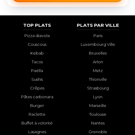
TOP PLATS
PLATS PAR VILLE
Pizza diavola
Paris
Couscous
Luxembourg Ville
Kebab
Bruxelles
Tacos
Arlon
Paëlla
Metz
Sushis
Thionville
Crêpes
Strasbourg
Pâtes carbonara
Lyon
Burger
Marseille
Raclette
Toulouse
Buffet à volonté
Nantes
Lasagnes
Grenoble