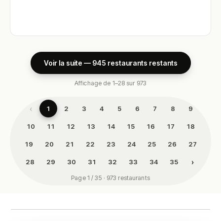
Voir la suite — 945 restaurants restants
Affichage de 1–28 sur 973
‹
1
2
3
4
5
6
7
8
9
10
11
12
13
14
15
16
17
18
19
20
21
22
23
24
25
26
27
›
28
29
30
31
32
33
34
35
Page 1 / 35 · 973 restaurants