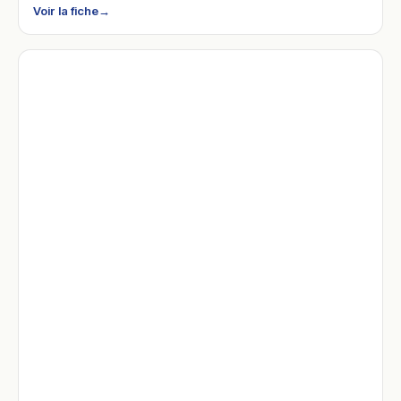
Voir la fiche
→