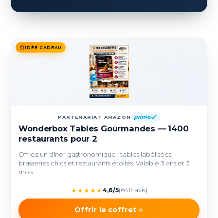
IDÉE CADEAU
prime
PARTENARIAT AMAZON
Wonderbox Tables Gourmandes — 1400
restaurants pour 2
Offrez un dîner gastronomique : tables labélisées,
brasseries chics et restaurants étoilés. Valable 3 ans et 3
mois.
★
★
★
★
★
4,6/5
(648 avis)
Offrir le coffret