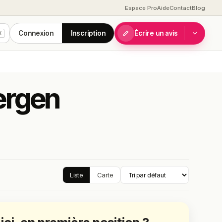
Espace Pro
Aide
Contact
Blog
Connexion
Inscription
Écrire un avis
K
ergen
Liste
Carte