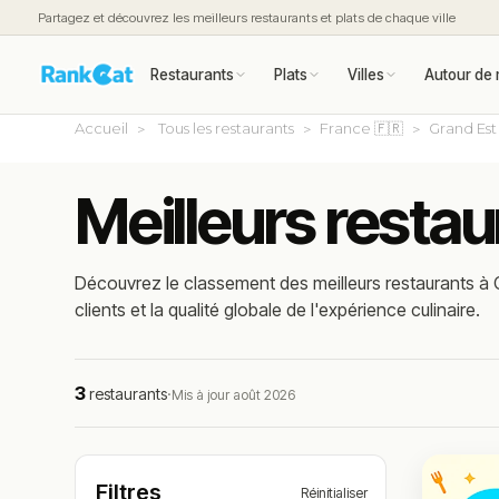
Partagez et découvrez les meilleurs restaurants et plats de chaque ville
Restaurants
Plats
Villes
Autour de 
Accueil
Tous les restaurants
France 🇫🇷
Grand Est
Meilleurs resta
Découvrez le classement des meilleurs restaurants à
clients et la qualité globale de l'expérience culinaire.
3
restaurants
·
Mis à jour août 2026
Filtres
Réinitialiser