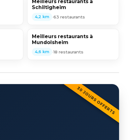
Meilleurs restaurants à
Schiltigheim
•
63 restaurants
4,2 km
Meilleurs restaurants à
Mundolsheim
•
18 restaurants
4,6 km
30 JOURS OFFERTS