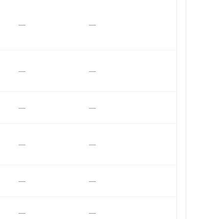
—
—
—
—
—
—
—
—
—
—
—
—