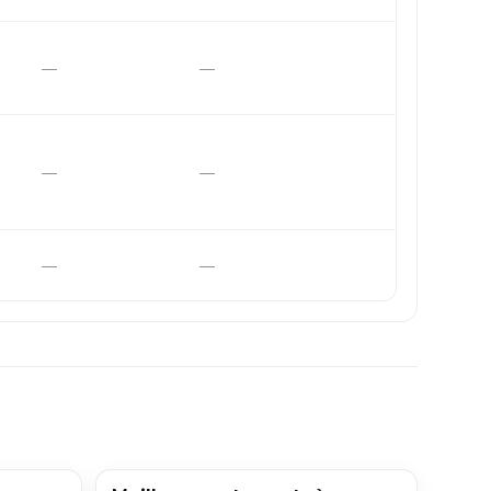
—
—
—
—
—
—