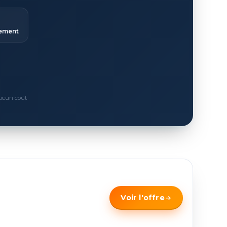
ement
Aucun coût
Voir l'offre