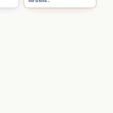
Voir la fiche
→