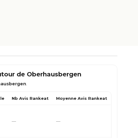
utour de
Oberhausbergen
hausbergen
.
le
Nb Avis Rankeat
Moyenne Avis Rankeat
—
—