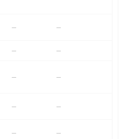
—
—
—
—
—
—
—
—
—
—