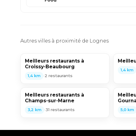
Autres villes à proximité de Lognes
Meilleurs restaurants à
Meilleu
Croissy-Beaubourg
1,4 km
•
2 restaurants
1,4 km
Meilleurs restaurants à
Meilleu
Champs-sur-Marne
Gourna
•
31 restaurants
3,2 km
5,0 km