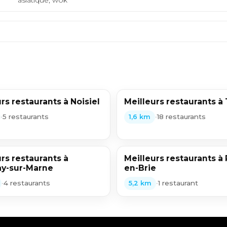
rs restaurants à Noisiel
Meilleurs restaurants à
•
5 restaurants
•
18 restaurants
1,6 km
rs restaurants à
Meilleurs restaurants à 
y-sur-Marne
en-Brie
•
4 restaurants
•
1 restaurant
5,2 km