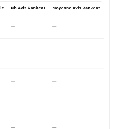
le
Nb Avis Rankeat
Moyenne Avis Rankeat
—
—
—
—
—
—
—
—
—
—