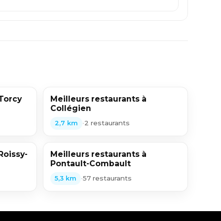
 Torcy
Meilleurs restaurants à
Collégien
•
2 restaurants
2,7 km
Roissy-
Meilleurs restaurants à
Pontault-Combault
•
57 restaurants
5,3 km