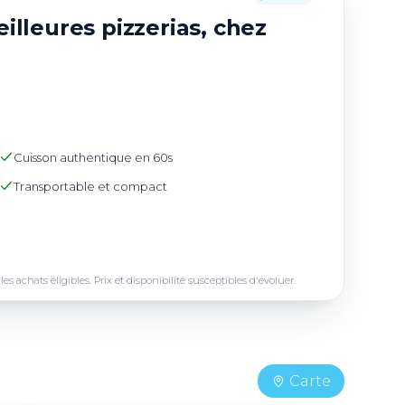
illeures pizzerias, chez
Cuisson authentique en 60s
Transportable et compact
achats éligibles. Prix et disponibilité susceptibles d'évoluer.
Carte