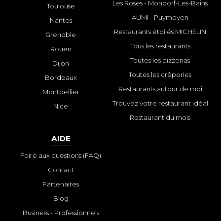
Les Roses - Mondorf-Les-Bains
Toulouse
AUMI - Puymoyen
Nantes
Restaurants étoilés MICHELIN
Grenoble
Tous les restaurants
Rouen
Toutes les pizzerias
Dijon
Toutes les crêperies
Bordeaux
Restaurants autour de moi
Montpellier
Trouvez votre restaurant idéal
Nice
Restaurant du mois
AIDE
Foire aux questions (FAQ)
Contact
Partenaires
Blog
Business - Professionnels