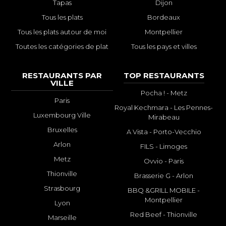
Tapas
Dijon
Tous les plats
Bordeaux
Tous les plats autour de moi
Montpellier
Toutes les catégories de plat
Tous les pays et villes
RESTAURANTS PAR
TOP RESTAURANTS
VILLE
Pocha ! - Metz
Paris
Royal Kechmara - Les Pennes-
Luxembourg Ville
Mirabeau
Bruxelles
A Vista - Porto-Vecchio
Arlon
FILS - Limoges
Metz
Ovvio - Paris
Thionville
Brasserie G - Arlon
Strasbourg
BBQ &GRILL MOBILE -
Montpellier
Lyon
Red Beef - Thionville
Marseille