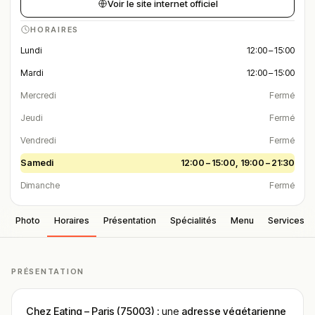
Voir le site internet officiel
HORAIRES
Lundi
12:00 – 15:00
Mardi
12:00 – 15:00
Mercredi
Fermé
Jeudi
Fermé
Vendredi
Fermé
Samedi
12:00 – 15:00, 19:00 – 21:30
Dimanche
Fermé
Photo
Horaires
Présentation
Spécialités
Menu
Services
PRÉSENTATION
Chez Eating – Paris (75003)
: une
adresse végétarienne