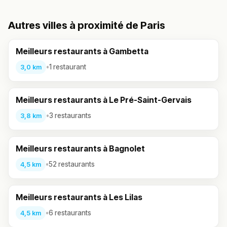
Autres villes à proximité de Paris
Meilleurs restaurants à Gambetta
•
1 restaurant
3,0 km
Meilleurs restaurants à Le Pré-Saint-Gervais
•
3 restaurants
3,8 km
Meilleurs restaurants à Bagnolet
•
52 restaurants
4,5 km
Meilleurs restaurants à Les Lilas
•
6 restaurants
4,5 km