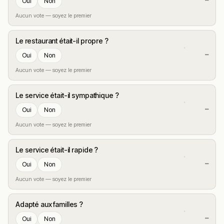
—
Oui
Non
Aucun vote — soyez le premier
Le restaurant était-il propre ?
—
Oui
Non
Aucun vote — soyez le premier
Le service était-il sympathique ?
—
Oui
Non
Aucun vote — soyez le premier
Le service était-il rapide ?
—
Oui
Non
Aucun vote — soyez le premier
Adapté aux familles ?
—
Oui
Non