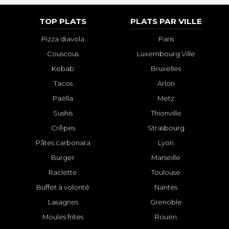
TOP PLATS
PLATS PAR VILLE
Pizza diavola
Paris
Couscous
Luxembourg Ville
Kebab
Bruxelles
Tacos
Arlon
Paëlla
Metz
Sushis
Thionville
Crêpes
Strasbourg
Pâtes carbonara
Lyon
Burger
Marseille
Raclette
Toulouse
Buffet à volonté
Nantes
Lasagnes
Grenoble
Moules frites
Rouen