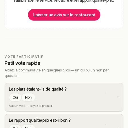
l'ambiance, le service, le cadre et le rapport qualité-prix.
Laisser un avis sur le restaurant
VOTE PARTICIPATIF
Petit vote rapide
Aidez la communauté en quelques clics — un oui ou un non par
question.
Les plats étaient-ils de qualité ?
—
Oui
Non
Aucun vote — soyez le premier
Le rapport qualité/prix est-il bon ?