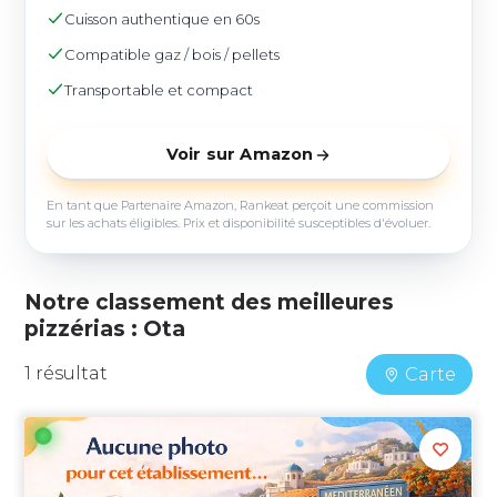
Cuisson authentique en 60s
Compatible gaz / bois / pellets
Transportable et compact
Voir sur Amazon
En tant que Partenaire Amazon, Rankeat perçoit une commission
sur les achats éligibles. Prix et disponibilité susceptibles d'évoluer.
Notre classement des meilleures
pizzérias : Ota
1 résultat
Carte