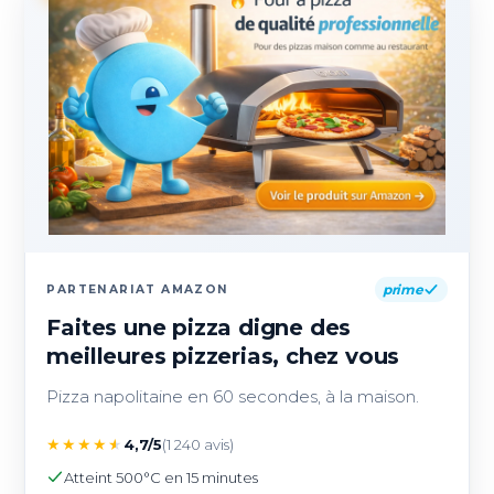
prime
PARTENARIAT AMAZON
Faites une pizza digne des
meilleures pizzerias, chez vous
Pizza napolitaine en 60 secondes, à la maison.
★
★
★
★
★
4,7/5
(1 240 avis)
Atteint 500°C en 15 minutes