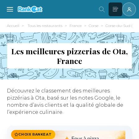
Accueil
Tous les restaurants
France
Corse
Corse-du-Sud (2A)
Les meilleures pizzerias de Ota,
France
Découvrez le classement des meilleures
pizzérias à Ota, basé sur les notes Google, le
nombre d’avis clients et la qualité globale de
l’expérience culinaire.
CHOIX RANKEAT