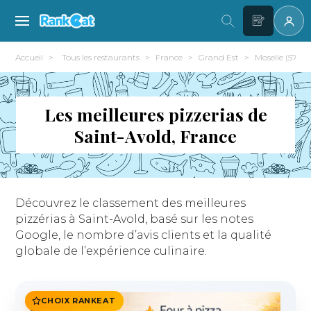
Accueil
Tous les restaurants
France
Grand Est
Moselle (57)
Les meilleures pizzerias de
Saint-Avold, France
Découvrez le classement des meilleures
pizzérias à Saint-Avold, basé sur les notes
Google, le nombre d’avis clients et la qualité
globale de l’expérience culinaire.
CHOIX RANKEAT