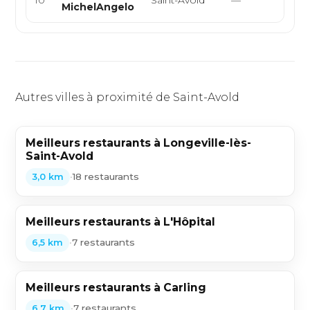
MichelAngelo
Autres villes à proximité de Saint-Avold
Meilleurs restaurants à Longeville-lès-
Saint-Avold
•
18 restaurants
3,0 km
Meilleurs restaurants à L'Hôpital
•
7 restaurants
6,5 km
Meilleurs restaurants à Carling
•
7 restaurants
6,7 km