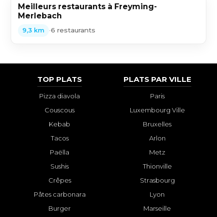
Meilleurs restaurants à Freyming-
Merlebach
•
6 restaurants
9,3 km
TOP PLATS
PLATS PAR VILLE
Pizza diavola
Paris
Couscous
Luxembourg Ville
Kebab
Bruxelles
Tacos
Arlon
Paëlla
Metz
Sushis
Thionville
Crêpes
Strasbourg
Pâtes carbonara
Lyon
Burger
Marseille