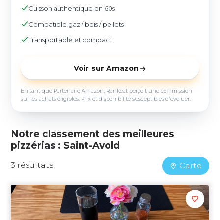
Cuisson authentique en 60s
Compatible gaz / bois / pellets
Transportable et compact
Voir sur Amazon
En tant que Partenaire Amazon, Rankeat perçoit une commission
sur les achats éligibles. Prix et disponibilité susceptibles d'évoluer.
Notre classement des meilleures
pizzérias : Saint-Avold
3 résultats
Carte