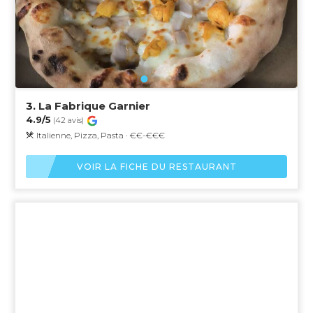
3.
La Fabrique Garnier
4.9/5
(42 avis)
Italienne, Pizza, Pasta · €€-€€€
VOIR LA FICHE DU RESTAURANT