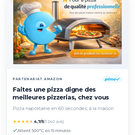
prime
PARTENARIAT AMAZON
Faites une pizza digne des
meilleures pizzerias, chez vous
Pizza napolitaine en 60 secondes, à la maison.
★
★
★
★
★
4,7/5
(1 240 avis)
Atteint 500°C en 15 minutes