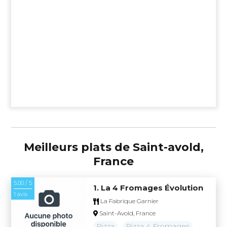
Meilleurs plats de Saint-avold,
France
5.00 / 5
1. La 4 Fromages Évolution
1 avis
La Fabrique Garnier
Saint-Avold, France
Pizza
Pizza 4 Fromages