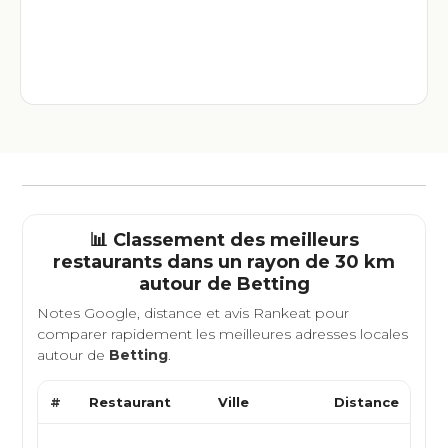
📊 Classement des meilleurs
restaurants dans un rayon de 30 km
autour de
Betting
Notes Google, distance et avis Rankeat pour
comparer rapidement les meilleures adresses locales
autour de
Betting
.
#
Restaurant
Ville
Distance
Typ
Gas