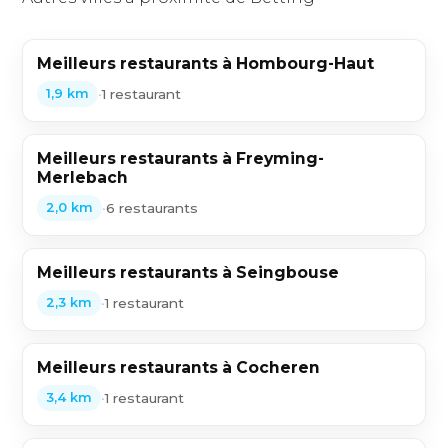
Meilleurs restaurants à Hombourg-Haut
•
1 restaurant
1,9 km
Meilleurs restaurants à Freyming-
Merlebach
•
6 restaurants
2,0 km
Meilleurs restaurants à Seingbouse
•
1 restaurant
2,3 km
Meilleurs restaurants à Cocheren
•
1 restaurant
3,4 km