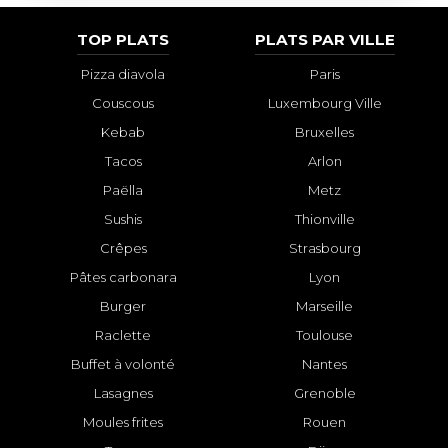
TOP PLATS
PLATS PAR VILLE
Pizza diavola
Paris
Couscous
Luxembourg Ville
Kebab
Bruxelles
Tacos
Arlon
Paëlla
Metz
Sushis
Thionville
Crêpes
Strasbourg
Pâtes carbonara
Lyon
Burger
Marseille
Raclette
Toulouse
Buffet à volonté
Nantes
Lasagnes
Grenoble
Moules frites
Rouen