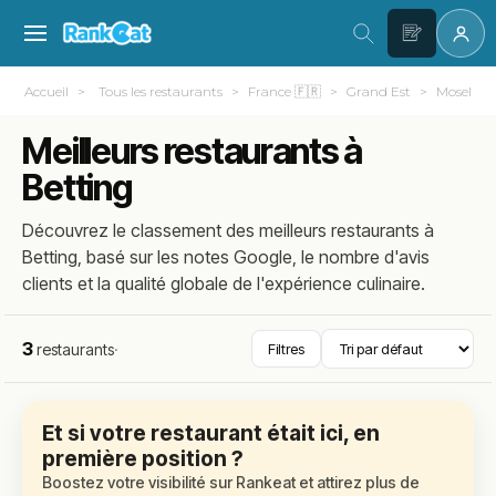
Accueil
Tous les restaurants
France 🇫🇷
Grand Est
Moselle (
Meilleurs restaurants à
Betting
Découvrez le classement des meilleurs restaurants à
Betting, basé sur les notes Google, le nombre d'avis
clients et la qualité globale de l'expérience culinaire.
3
restaurants
·
Filtres
Et si votre restaurant était ici, en
première position ?
Boostez votre visibilité sur Rankeat et attirez plus de