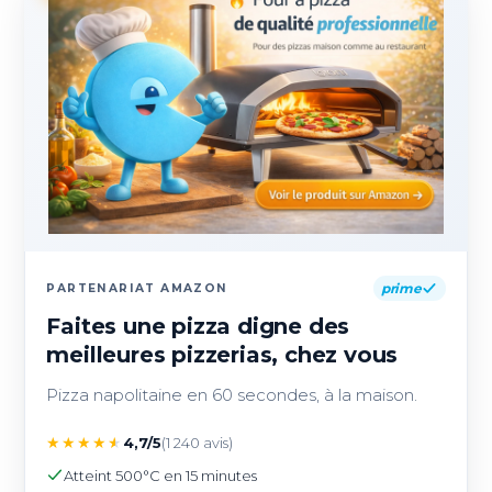
prime
PARTENARIAT AMAZON
Faites une pizza digne des
meilleures pizzerias, chez vous
Pizza napolitaine en 60 secondes, à la maison.
★
★
★
★
★
4,7/5
(1 240 avis)
Atteint 500°C en 15 minutes