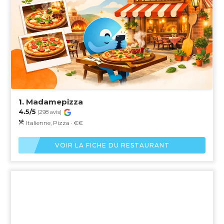
1.
Madamepizza
4.5/5
(298 avis)
Italienne, Pizza · €€
VOIR LA FICHE DU RESTAURANT