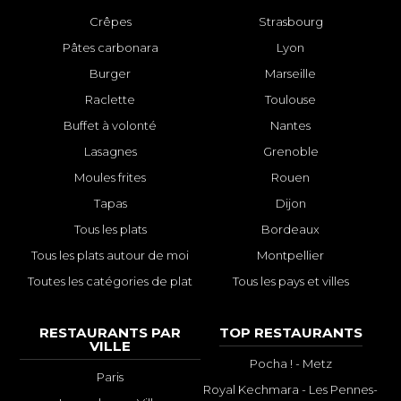
Crêpes
Strasbourg
Pâtes carbonara
Lyon
Burger
Marseille
Raclette
Toulouse
Buffet à volonté
Nantes
Lasagnes
Grenoble
Moules frites
Rouen
Tapas
Dijon
Tous les plats
Bordeaux
Tous les plats autour de moi
Montpellier
Toutes les catégories de plat
Tous les pays et villes
RESTAURANTS PAR
TOP RESTAURANTS
VILLE
Pocha ! - Metz
Paris
Royal Kechmara - Les Pennes-