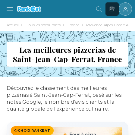
Accueil
Tous les restaurants
France
Provence-Alpes-Côte d'Azur
Les meilleures pizzerias de
Saint-Jean-Cap-Ferrat, France
Découvrez le classement des meilleures
pizzérias à Saint-Jean-Cap-Ferrat, basé sur les
notes Google, le nombre d’avis clients et la
qualité globale de l’expérience culinaire.
CHOIX RANKEAT