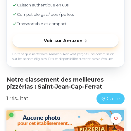
Cuisson authentique en 60s
Compatible gaz / bois / pellets
Transportable et compact
Voir sur Amazon
En tant que Partenaire Amazon, Rankeat perçoit une commission
sur les achats éligibles. Prix et disponibilité susceptibles d'évoluer.
Notre classement des meilleures
pizzérias : Saint-Jean-Cap-Ferrat
1 résultat
Carte