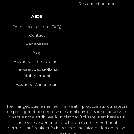
Restaurant du mois
AIDE
Foire aux questions (FAQ)
Contact
Partenaires
Blog
Business - Professionnels
Business - Revendiquer
établissement
Business - Annonceurs
Ne mangez que le meilleur ! rankeat.fr propose aux utilisateurs
de partager et de découvrir les meilleurs plats de chaque ville.
Chaque note attribuée à un plat par l’utilisateur est basée sur
une réelle expérience et différents critères pertinents
permettant à rankeat.fr de délivrer une information objective
de qualité.