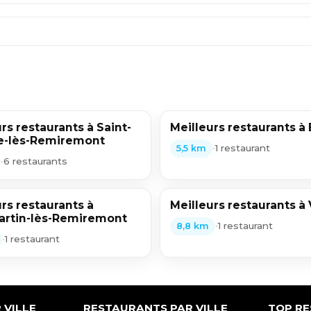
rs restaurants à Saint-
Meilleurs restaurants à
e-lès-Remiremont
•
1 restaurant
5,5 km
•
6 restaurants
rs restaurants à
Meilleurs restaurants à
rtin-lès-Remiremont
•
1 restaurant
8,8 km
•
1 restaurant
 VILLE
RESTAURANTS PAR VILLE
TOP R