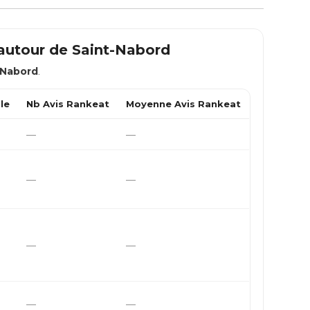
 autour de
Saint-Nabord
-Nabord
.
le
Nb Avis Rankeat
Moyenne Avis Rankeat
—
—
—
—
—
—
—
—