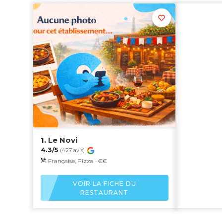
1.
Le Novi
4.3/5
(427 avis)
Française, Pizza · €€
VOIR LA FICHE DU
RESTAURANT