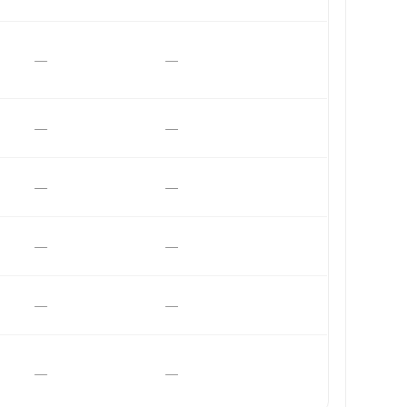
—
—
—
—
—
—
—
—
—
—
—
—