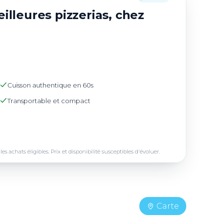
illeures pizzerias, chez
Cuisson authentique en 60s
Transportable et compact
achats éligibles. Prix et disponibilité susceptibles d'évoluer.
Carte