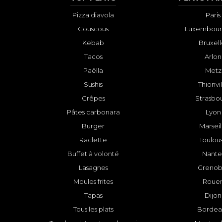
Pizza diavola
Paris
Couscous
Luxembourg
Kebab
Bruxell
Tacos
Arlon
Paëlla
Metz
Sushis
Thionvi
Crêpes
Strasbo
Pâtes carbonara
Lyon
Burger
Marseil
Raclette
Toulou
Buffet à volonté
Nante
Lasagnes
Grenob
Moules frites
Roue
Tapas
Dijon
Tous les plats
Bordea