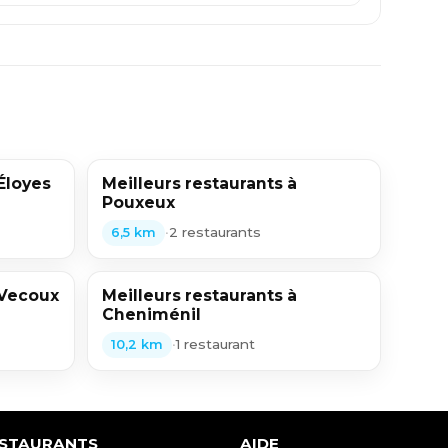
 Éloyes
Meilleurs restaurants à
Pouxeux
•
2 restaurants
6,5 km
 Vecoux
Meilleurs restaurants à
Cheniménil
•
1 restaurant
10,2 km
ESTAURANTS
AIDE