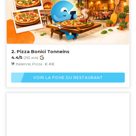
2.
Pizza Bonici Tonneins
4.4/5
(292 avis)
Italienne, Pizza · €-€€
VOIR LA FICHE DU RESTAURANT