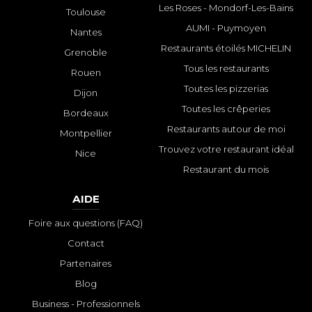
Les Roses - Mondorf-Les-Bains
Toulouse
AUMI - Puymoyen
Nantes
Restaurants étoilés MICHELIN
Grenoble
Tous les restaurants
Rouen
Toutes les pizzerias
Dijon
Toutes les crêperies
Bordeaux
Restaurants autour de moi
Montpellier
Trouvez votre restaurant idéal
Nice
Restaurant du mois
AIDE
Foire aux questions (FAQ)
Contact
Partenaires
Blog
Business - Professionnels