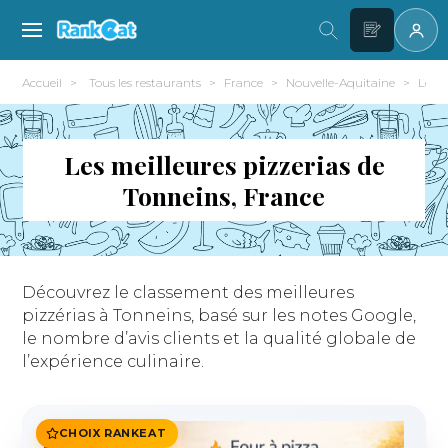
Accueil
Tous les restaurants
France
Nouvelle-Aquitaine
Lot-
Les meilleures pizzerias de
Tonneins, France
Découvrez le classement des meilleures
pizzérias à Tonneins, basé sur les notes Google,
le nombre d’avis clients et la qualité globale de
l’expérience culinaire.
CHOIX RANKEAT