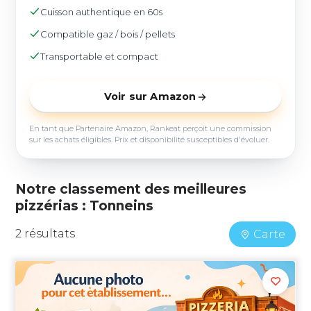
Cuisson authentique en 60s
Compatible gaz / bois / pellets
Transportable et compact
Voir sur Amazon
En tant que Partenaire Amazon, Rankeat perçoit une commission
sur les achats éligibles. Prix et disponibilité susceptibles d'évoluer.
Notre classement des meilleures
pizzérias : Tonneins
2 résultats
Carte