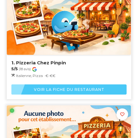
1.
Pizzeria Chez Pinpin
5/5
(18 avis)
Italienne, Pizza · €-€€
VOIR LA FICHE DU RESTAURANT