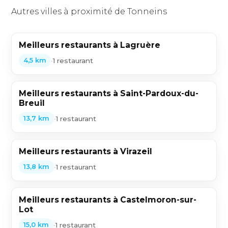
Autres villes à proximité de Tonneins
Meilleurs restaurants à Lagruère
•
1 restaurant
4,5 km
Meilleurs restaurants à Saint-Pardoux-du-
Breuil
•
1 restaurant
13,7 km
Meilleurs restaurants à Virazeil
•
1 restaurant
13,8 km
Meilleurs restaurants à Castelmoron-sur-
Lot
•
1 restaurant
15,0 km