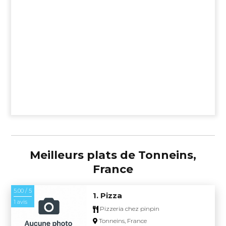
Meilleurs plats de Tonneins,
France
5.00 / 5
1. Pizza
1 avis
Pizzeria chez pinpin
Tonneins, France