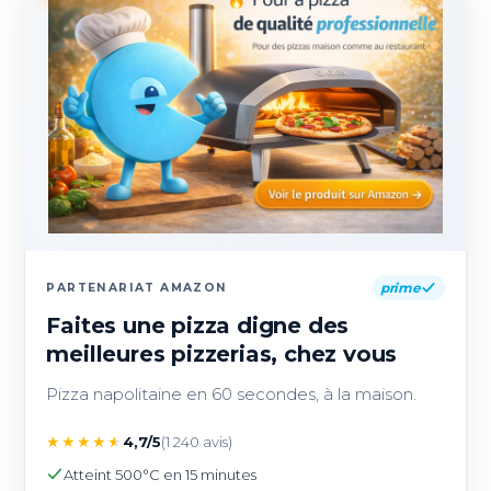
prime
PARTENARIAT AMAZON
Faites une pizza digne des
meilleures pizzerias, chez vous
Pizza napolitaine en 60 secondes, à la maison.
★
★
★
★
★
4,7/5
(1 240 avis)
Atteint 500°C en 15 minutes