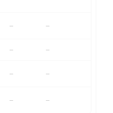
—
—
—
—
—
—
—
—