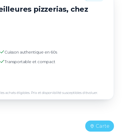
illeures pizzerias, chez
Cuisson authentique en 60s
Transportable et compact
achats éligibles. Prix et disponibilité susceptibles d'évoluer.
Carte