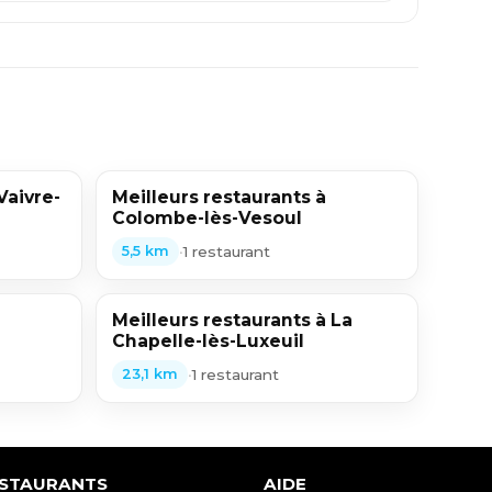
Vaivre-
Meilleurs restaurants à
Colombe-lès-Vesoul
•
1 restaurant
5,5 km
Meilleurs restaurants à La
Chapelle-lès-Luxeuil
•
1 restaurant
23,1 km
ESTAURANTS
AIDE