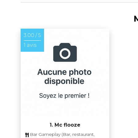
M
3.00 / 5
1 avis
1. Mc flooze
Bar Gameplay (Bar, restaurant,