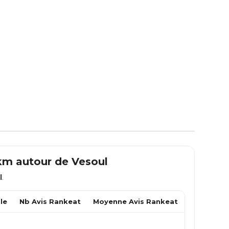
 km autour de
Vesoul
l
.
le
Nb Avis Rankeat
Moyenne Avis Rankeat