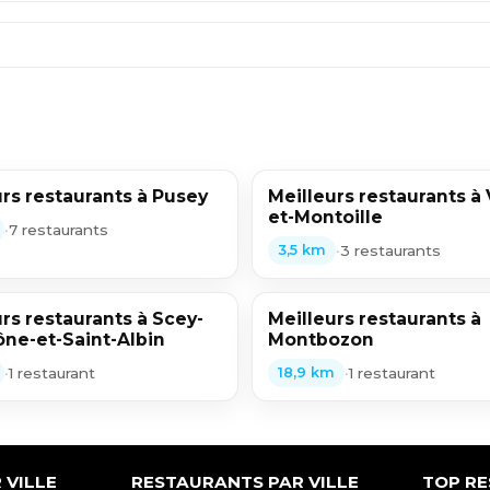
rs restaurants à Pusey
Meilleurs restaurants à 
et-Montoille
•
7 restaurants
•
3 restaurants
3,5 km
rs restaurants à Scey-
Meilleurs restaurants à
ône-et-Saint-Albin
Montbozon
•
1 restaurant
•
1 restaurant
18,9 km
 VILLE
RESTAURANTS PAR VILLE
TOP R