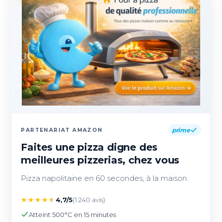
prime
PARTENARIAT AMAZON
Faites une pizza digne des
meilleures pizzerias, chez vous
Pizza napolitaine en 60 secondes, à la maison.
★
★
★
★
★
4,7/5
(1 240 avis)
Atteint 500°C en 15 minutes