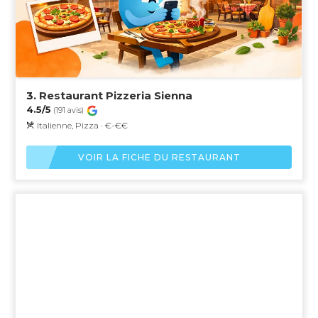
3.
Restaurant Pizzeria Sienna
4.5/5
(191 avis)
Italienne, Pizza · €-€€
VOIR LA FICHE DU RESTAURANT