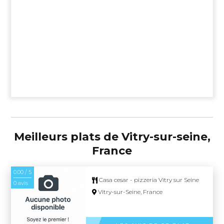
Meilleurs plats de Vitry-sur-seine,
France
0.00 / 5
Casa cesar - pizzeria Vitry sur Seine
0 avis
Vitry-sur-Seine, France