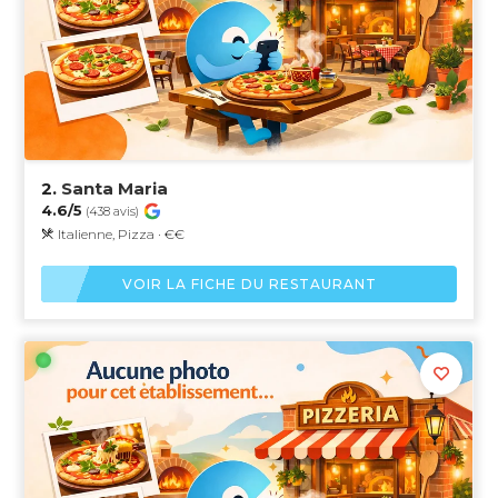
2.
Santa Maria
4.6/5
(438 avis)
Italienne, Pizza · €€
VOIR LA FICHE DU RESTAURANT