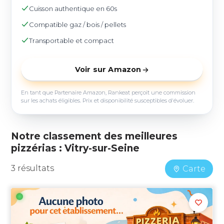
Cuisson authentique en 60s
Compatible gaz / bois / pellets
Transportable et compact
Voir sur Amazon
En tant que Partenaire Amazon, Rankeat perçoit une commission
sur les achats éligibles. Prix et disponibilité susceptibles d'évoluer.
Notre classement des meilleures
pizzérias : Vitry-sur-Seine
3 résultats
Carte