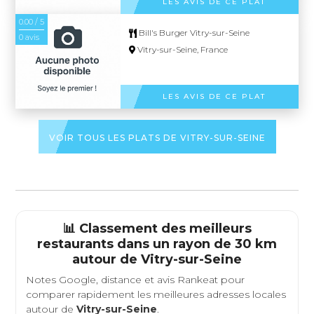
LES AVIS DE CE PLAT
0.00 / 5
Bill's Burger Vitry-sur-Seine
0 avis
Vitry-sur-Seine, France
LES AVIS DE CE PLAT
VOIR TOUS LES PLATS DE VITRY-SUR-SEINE
📊 Classement des meilleurs
restaurants dans un rayon de 30 km
autour de
Vitry-sur-Seine
Notes Google, distance et avis Rankeat pour
comparer rapidement les meilleures adresses locales
autour de
Vitry-sur-Seine
.