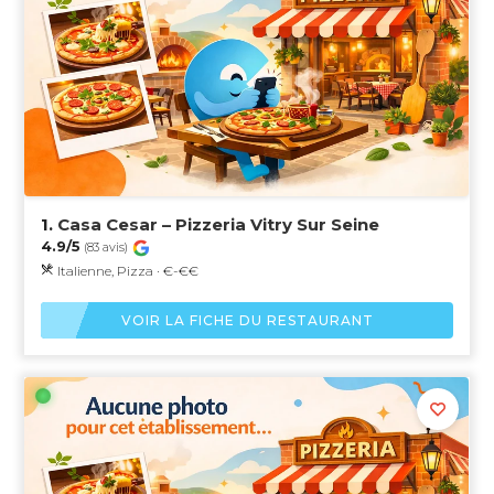
1.
Casa Cesar – Pizzeria Vitry Sur Seine
4.9/5
(83 avis)
Italienne, Pizza · €-€€
VOIR LA FICHE DU RESTAURANT