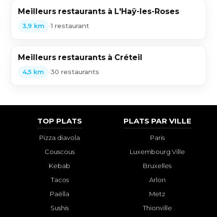
Meilleurs restaurants à L'Haÿ-les-Roses
•
1 restaurant
3,9 km
Meilleurs restaurants à Créteil
•
30 restaurants
4,5 km
TOP PLATS
PLATS PAR VILLE
Pizza diavola
Paris
Couscous
Luxembourg Ville
Kebab
Bruxelles
Tacos
Arlon
Paëlla
Metz
Sushis
Thionville