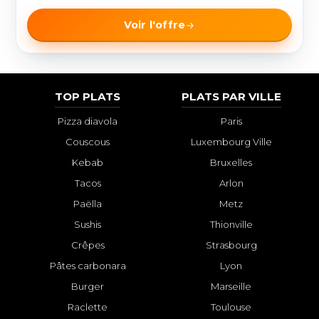
Voir l'offre
TOP PLATS
PLATS PAR VILLE
Pizza diavola
Paris
Couscous
Luxembourg Ville
Kebab
Bruxelles
Tacos
Arlon
Paëlla
Metz
Sushis
Thionville
Crêpes
Strasbourg
Pâtes carbonara
Lyon
Burger
Marseille
Raclette
Toulouse