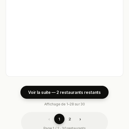
Voir la suite — 2 restaurants restants
Affichage de 1–28 sur 30
‹
›
1
2
Page 1 / 2 · 30 restaurants