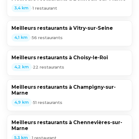
•
1 restaurant
3,4 km
Meilleurs restaurants à Vitry-sur-Seine
•
56 restaurants
4,1 km
Meilleurs restaurants à Choisy-le-Roi
•
22 restaurants
4,2 km
Meilleurs restaurants à Champigny-sur-
Marne
•
51 restaurants
4,9 km
Meilleurs restaurants à Chennevières-sur-
Marne
•
1 restaurant
5,3 km