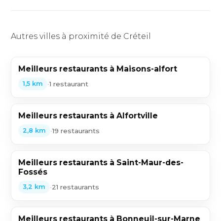
Autres villes à proximité de Créteil
Meilleurs restaurants à Maisons-alfort
•
1 restaurant
1,5 km
Meilleurs restaurants à Alfortville
•
19 restaurants
2,8 km
Meilleurs restaurants à Saint-Maur-des-
Fossés
•
21 restaurants
3,2 km
Meilleurs restaurants à Bonneuil-sur-Marne