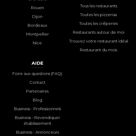
Tous les restaurants
Rouen
Toutes les pizzerias
Dijon
Toutes les crêperies
Bordeaux
Restaurants autour de moi
Montpellier
Trouvez votre restaurant idéal
Nice
Restaurant du mois
AIDE
Foire aux questions (FAQ)
Contact
Partenaires
Blog
Business - Professionnels
Business - Revendiquer
établissement
Business - Annonceurs