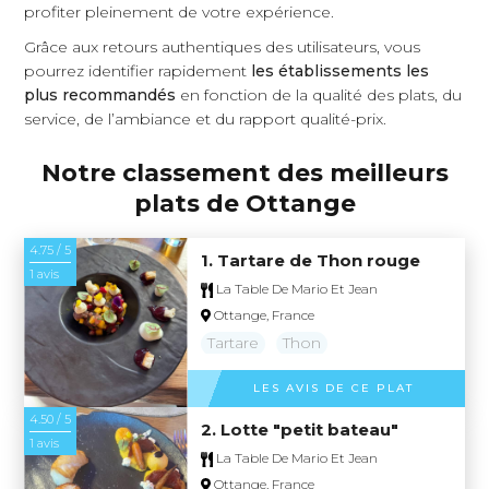
profiter pleinement de votre expérience.
Grâce aux retours authentiques des utilisateurs, vous
pourrez identifier rapidement
les établissements les
plus recommandés
en fonction de la qualité des plats, du
service, de l’ambiance et du rapport qualité-prix.
Notre classement des meilleurs
plats de Ottange
4.75 / 5
1. Tartare de Thon rouge
1 avis
La Table De Mario Et Jean
Ottange, France
Tartare
Thon
LES AVIS DE CE PLAT
4.50 / 5
2. Lotte "petit bateau"
1 avis
La Table De Mario Et Jean
Ottange, France