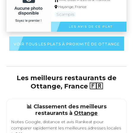
Hayange, France
Scampis
LES AVIS DE CE PLAT
VOIR TOUS LES PLATS À PROXIMITÉ DE OTTANGE
Les meilleurs restaurants de
Ottange, France 🇫🇷
📊 Classement des meilleurs
restaurants à
Ottange
Notes Google, distance et avis Rankeat pour
comparer rapidement les meilleures adresses locales