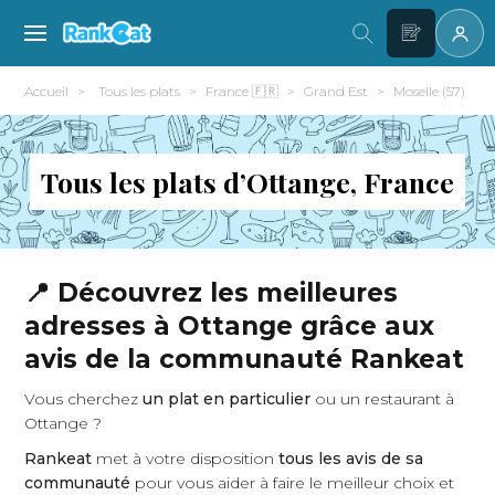
Accueil
Tous les plats
France 🇫🇷
Grand Est
Moselle (57)
Tous les plats d’Ottange, France
📍 Découvrez les meilleures
adresses à Ottange grâce aux
avis de la communauté Rankeat
Vous cherchez
un plat en particulier
ou un restaurant à
Ottange ?
Rankeat
met à votre disposition
tous les avis de sa
communauté
pour vous aider à faire le meilleur choix et