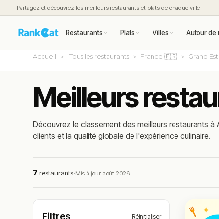
Partagez et découvrez les meilleurs restaurants et plats de chaque ville
Restaurants
Plats
Villes
Autour de 
Accueil
Tous les restaurants
France 🇫🇷
Grand Est
Meilleurs resta
Découvrez le classement des meilleurs restaurants à 
clients et la qualité globale de l'expérience culinaire.
7
restaurants
·
Mis à jour août 2026
Filtres
Réinitialiser