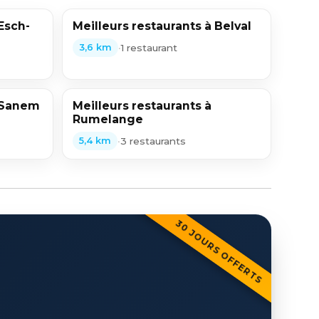
Esch-
Meilleurs restaurants à Belval
•
1 restaurant
3,6 km
à Sanem
Meilleurs restaurants à
Rumelange
•
3 restaurants
5,4 km
30 JOURS OFFERTS