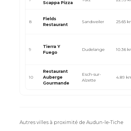
Scappa Pizza
Fields
8
Sandweiler
25.65 
Restaurant
Tierra Y
9
Dudelange
10.36 
Fuego
Restaurant
Esch-sur-
10
Auberge
4.89 k
Alzette
Gourmande
Autres villes à proximité de Audun-le-Tiche