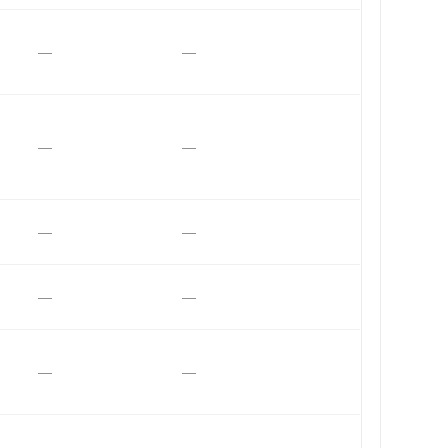
—
—
—
—
—
—
—
—
—
—
—
—