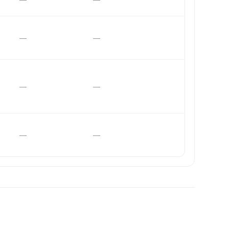
—
—
—
—
—
—