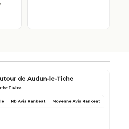
t
autour de
Audun-le-Tiche
-le-Tiche
.
le
Nb Avis Rankeat
Moyenne Avis Rankeat
—
—