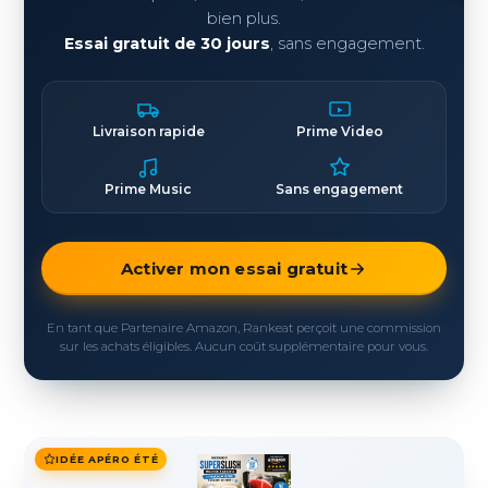
bien plus.
Essai gratuit de 30 jours
, sans engagement.
Livraison rapide
Prime Video
Prime Music
Sans engagement
Activer mon essai gratuit
En tant que Partenaire Amazon, Rankeat perçoit une commission
sur les achats éligibles. Aucun coût supplémentaire pour vous.
IDÉE APÉRO ÉTÉ