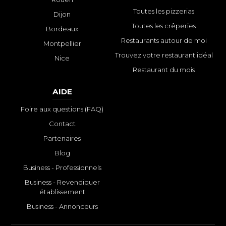
Toutes les pizzerias
Dijon
Toutes les crêperies
Bordeaux
Restaurants autour de moi
Montpellier
Trouvez votre restaurant idéal
Nice
Restaurant du mois
AIDE
Foire aux questions (FAQ)
Contact
Partenaires
Blog
Business - Professionnels
Business - Revendiquer
établissement
Business - Annonceurs