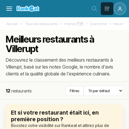
Accueil
Tous les restaurants
France 🇫🇷
Grand Est
Meurthe-e
Meilleurs restaurants à
Villerupt
Découvrez le classement des meilleurs restaurants à
Villerupt, basé sur les notes Google, le nombre d'avis
clients et la qualité globale de l'expérience culinaire.
12
restaurants
·
Filtres
Et si votre restaurant était ici, en
première position ?
Boostez votre visibilité sur Rankeat et attirez plus de