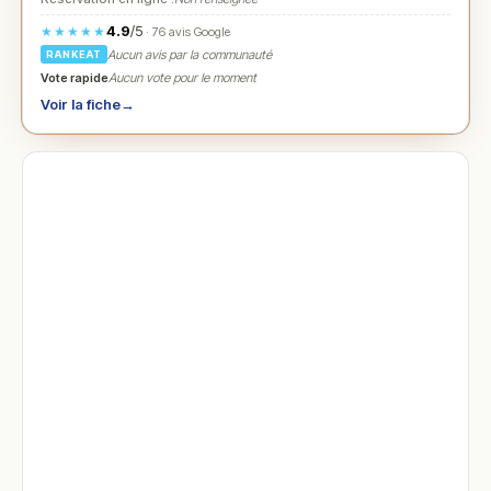
4.9
/5
★★★★★
· 76 avis Google
Aucun avis par la communauté
RANKEAT
Vote rapide
Aucun vote pour le moment
Voir la fiche
→