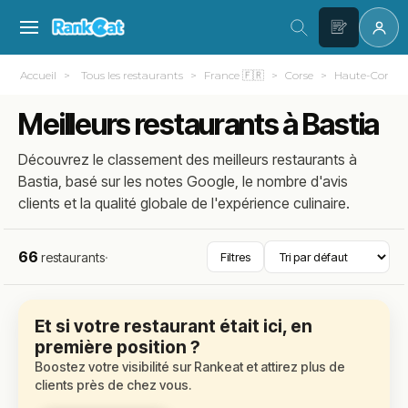
Accueil
Tous les restaurants
France 🇫🇷
Corse
Haute-Corse (
Meilleurs restaurants à Bastia
Découvrez le classement des meilleurs restaurants à
Bastia, basé sur les notes Google, le nombre d'avis
clients et la qualité globale de l'expérience culinaire.
66
restaurants
·
Filtres
Et si votre restaurant était ici, en
première position ?
Boostez votre visibilité sur Rankeat et attirez plus de
clients près de chez vous.