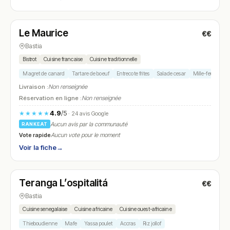
Fermé
(19:00 – 22:30)
Le Maurice
€€
N° 5
Bastia
Bistrot
Cuisine francaise
Cuisine traditionnelle
Magret de canard
Tartare de boeuf
Entrecote frites
Salade cesar
Mille-feuille
Livraison :
Non renseignée
Réservation en ligne :
Non renseignée
4.9
/5
★★★★★
· 24 avis Google
Aucun avis par la communauté
RANKEAT
Vote rapide
Aucun vote pour le moment
Voir la fiche
→
Ouvert
(11:30 – 23:00)
Teranga L’ospitalitá
€€
N° 6
Bastia
Cuisine senegalaise
Cuisine africaine
Cuisine ouest-africaine
Thieboudienne
Mafe
Yassa poulet
Accras
Riz jollof