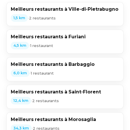
Meilleurs restaurants à Ville-di-Pietrabugno
•
2 restaurants
1,5 km
Meilleurs restaurants à Furiani
•
1 restaurant
4,5 km
Meilleurs restaurants à Barbaggio
•
1 restaurant
6,0 km
Meilleurs restaurants à Saint-Florent
•
2 restaurants
12,4 km
Meilleurs restaurants à Morosaglia
•
2 restaurants
34,3 km