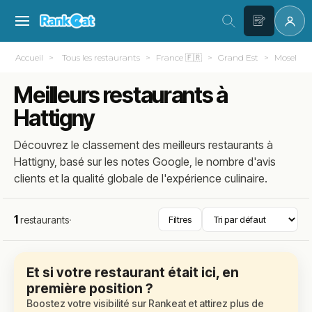
Accueil
Tous les restaurants
France 🇫🇷
Grand Est
Moselle (
Meilleurs restaurants à
Hattigny
Découvrez le classement des meilleurs restaurants à
Hattigny, basé sur les notes Google, le nombre d'avis
clients et la qualité globale de l'expérience culinaire.
1
restaurants
·
Filtres
Et si votre restaurant était ici, en
première position ?
Boostez votre visibilité sur Rankeat et attirez plus de