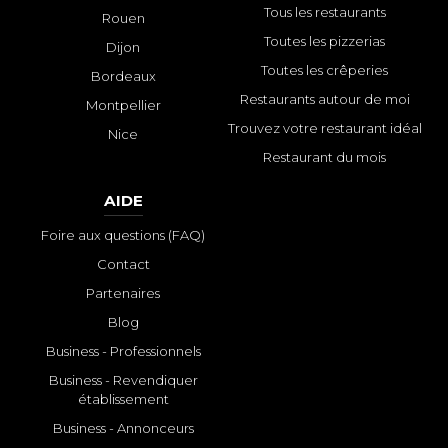
Tous les restaurants
Rouen
Toutes les pizzerias
Dijon
Toutes les crêperies
Bordeaux
Restaurants autour de moi
Montpellier
Trouvez votre restaurant idéal
Nice
Restaurant du mois
AIDE
Foire aux questions (FAQ)
Contact
Partenaires
Blog
Business - Professionnels
Business - Revendiquer
établissement
Business - Annonceurs