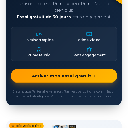
Livraison express, Prime Video, Prime Music et
bien plus.
Essai gratuit de 30 jours
, sans engagement.
Livraison rapide
Prime Video
Prime Music
Sans engagement
Activer mon essai gratuit
En tant que Partenaire Amazon, Rankeat perçoit une commission
sur les achats éligibles. Aucun coût supplémentaire pour vous.
IDÉE APÉRO ÉTÉ