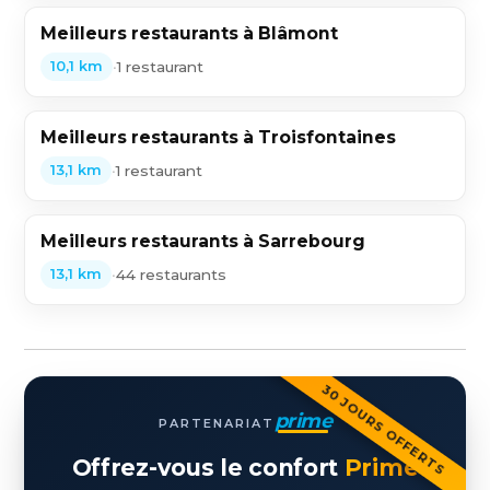
Meilleurs restaurants à Blâmont
•
1 restaurant
10,1 km
Meilleurs restaurants à Troisfontaines
•
1 restaurant
13,1 km
Meilleurs restaurants à Sarrebourg
•
44 restaurants
13,1 km
30 JOURS OFFERTS
prime
PARTENARIAT
Offrez-vous le confort
Prime