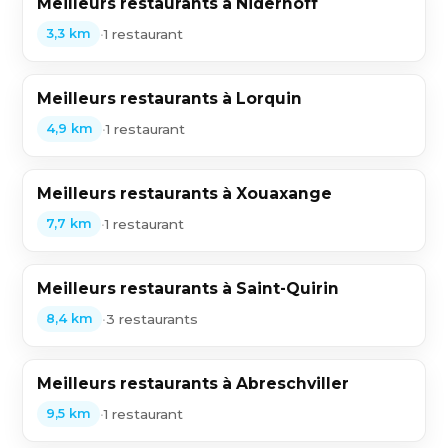
Meilleurs restaurants à Niderhoff
•
1 restaurant
3,3 km
Meilleurs restaurants à Lorquin
•
1 restaurant
4,9 km
Meilleurs restaurants à Xouaxange
•
1 restaurant
7,7 km
Meilleurs restaurants à Saint-Quirin
•
3 restaurants
8,4 km
Meilleurs restaurants à Abreschviller
•
1 restaurant
9,5 km