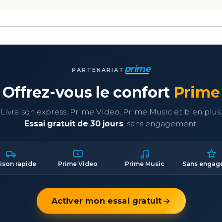
prime
PARTENARIAT
Offrez-vous le confort
Prime
Livraison express, Prime Video, Prime Music et bien plus.
Essai gratuit de 30 jours
, sans engagement.
aison rapide
Prime Video
Prime Music
Sans engag
Activer mon essai gratuit