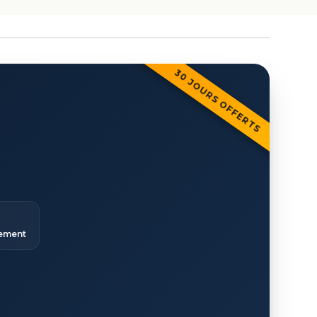
30 JOURS OFFERTS
ement