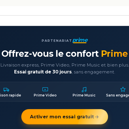
prime
PARTENARIAT
Offrez-vous le confort
Prime
Livraison express, Prime Video, Prime Music et bien plus.
Essai gratuit de 30 jours
, sans engagement.
aison rapide
Prime Video
Prime Music
Sans engag
Activer mon essai gratuit