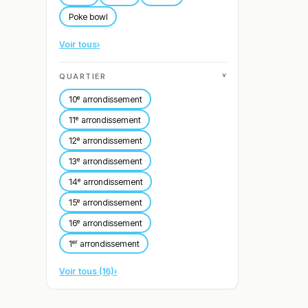
Poke bowl
Voir tous
›
˅
QUARTIER
10ᵉ arrondissement
11ᵉ arrondissement
12ᵉ arrondissement
13ᵉ arrondissement
14ᵉ arrondissement
15ᵉ arrondissement
16ᵉ arrondissement
1ᵉʳ arrondissement
Voir tous (16)
›