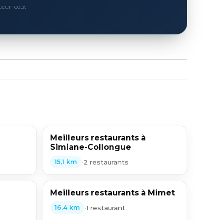
Aucun coût
Meilleurs restaurants à
Simiane-Collongue
•
2 restaurants
15,1 km
Meilleurs restaurants à Mimet
•
1 restaurant
16,4 km