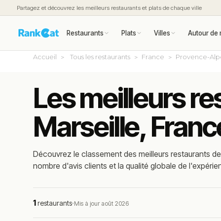
Partagez et découvrez les meilleurs restaurants et plats de chaque ville
Restaurants
Plats
Villes
Autour de 
Accueil
Tous les restaurants
France
Provence-Alp
Les meilleurs re
Marseille, Franc
Découvrez le classement des meilleurs restaurants de 
nombre d'avis clients et la qualité globale de l'expérie
1
restaurants
·
Mis à jour août 2026