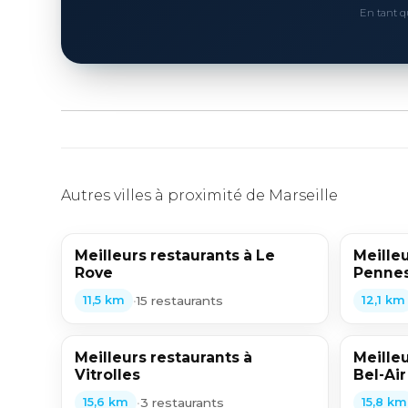
En tant q
Autres villes à proximité de Marseille
Meilleurs restaurants à Le
Meilleu
Rove
Pennes
•
15 restaurants
11,5 km
12,1 km
Meilleurs restaurants à
Meilleu
Vitrolles
Bel-Air
•
3 restaurants
15,6 km
15,8 km