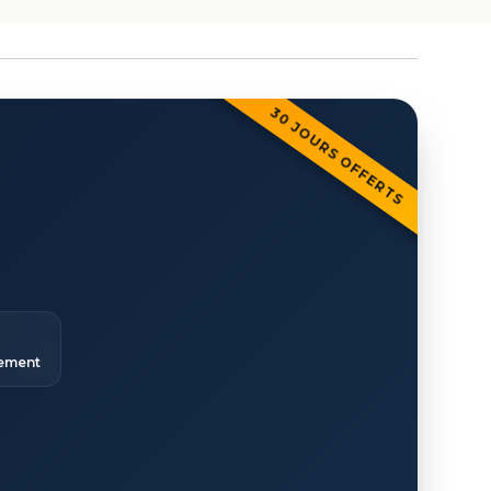
30 JOURS OFFERTS
ement