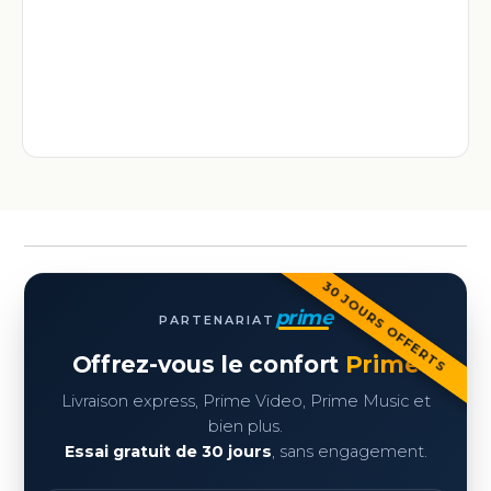
30 JOURS OFFERTS
prime
PARTENARIAT
Offrez-vous le confort
Prime
Livraison express, Prime Video, Prime Music et
bien plus.
Essai gratuit de 30 jours
, sans engagement.