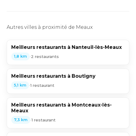
Autres villes à proximité de Meaux
Meilleurs restaurants à Nanteuil-lès-Meaux
•
2 restaurants
1,8 km
Meilleurs restaurants à Boutigny
•
1 restaurant
5,1 km
Meilleurs restaurants à Montceaux-lès-
Meaux
•
1 restaurant
7,3 km