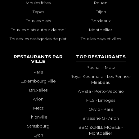
Moules frites
Rouen
Tapas
Dijon
Tous les plats
Bordeaux
Tous les plats autour de moi
Montpellier
Toutes les catégories de plat
Tous les pays et villes
RESTAURANTS PAR
TOP RESTAURANTS
VILLE
Pocha ! - Metz
Paris
Royal Kechmara - Les Pennes-
Luxembourg Ville
Mirabeau
Bruxelles
A Vista - Porto-Vecchio
Arlon
FILS - Limoges
Metz
Ovvio - Paris
Thionville
Brasserie G - Arlon
Strasbourg
BBQ &GRILL MOBILE -
Montpellier
Lyon