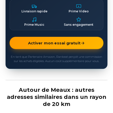
Livraison rapide
Prime Video
Prime Music
Sans engagement
Activer mon essai gratuit
En tant que Partenaire Amazon, Rankeat perçoit une commission
sur les achats éligibles. Aucun coût supplémentaire pour vous.
Autour de Meaux : autres
adresses similaires dans un rayon
de 20 km