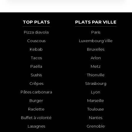
TOP PLATS
PLATS PAR VILLE
Pizza diavola
Paris
Couscous
Luxembourg Ville
Kebab
Bruxelles
Tacos
Arlon
Paëlla
Metz
Sushis
Thionville
Crêpes
Strasbourg
Pâtes carbonara
Lyon
Burger
Marseille
Raclette
Toulouse
Buffet à volonté
Nantes
Lasagnes
Grenoble