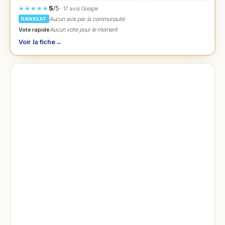
5
/5
★★★★★
· 17 avis Google
Aucun avis par la communauté
RANKEAT
Vote rapide
Aucun vote pour le moment
Voir la fiche
→