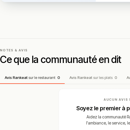
NOTES & AVIS
Ce que la communauté en dit
Avis Rankeat
sur le restaurant
0
Avis Rankeat
sur les plats
0
A
AUCUN AVIS 
Soyez le premier à 
Aidez la communauté Ra
l'ambiance, le service, l