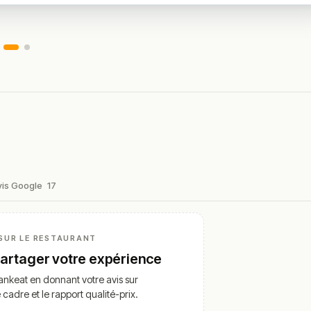
vis Google
17
SUR LE RESTAURANT
partager votre expérience
nkeat en donnant votre avis sur
e cadre et le rapport qualité-prix.