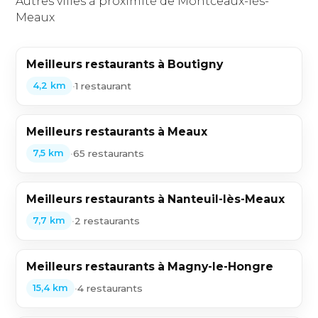
Autres villes à proximité de Montceaux-lès-
Meaux
Meilleurs restaurants à Boutigny
•
1 restaurant
4,2 km
Meilleurs restaurants à Meaux
•
65 restaurants
7,5 km
Meilleurs restaurants à Nanteuil-lès-Meaux
•
2 restaurants
7,7 km
Meilleurs restaurants à Magny-le-Hongre
•
4 restaurants
15,4 km