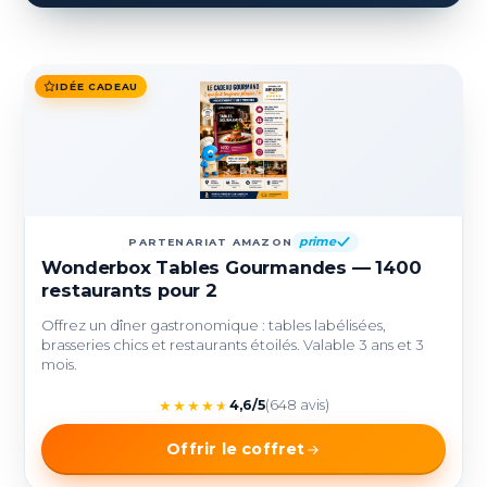
IDÉE CADEAU
prime
PARTENARIAT AMAZON
Wonderbox Tables Gourmandes — 1400
restaurants pour 2
Offrez un dîner gastronomique : tables labélisées,
brasseries chics et restaurants étoilés. Valable 3 ans et 3
mois.
★
★
★
★
★
4,6/5
(648 avis)
Offrir le coffret