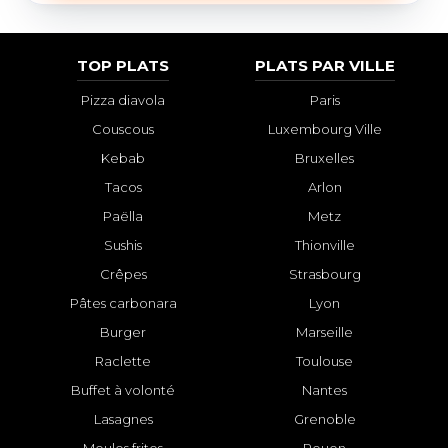
TOP PLATS
PLATS PAR VILLE
Pizza diavola
Paris
Couscous
Luxembourg Ville
Kebab
Bruxelles
Tacos
Arlon
Paëlla
Metz
Sushis
Thionville
Crêpes
Strasbourg
Pâtes carbonara
Lyon
Burger
Marseille
Raclette
Toulouse
Buffet à volonté
Nantes
Lasagnes
Grenoble