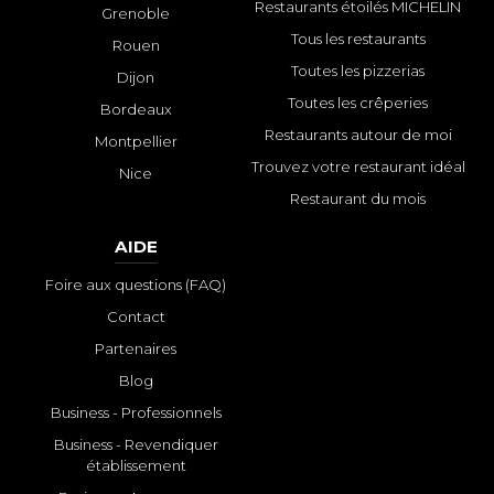
Restaurants étoilés MICHELIN
Grenoble
Tous les restaurants
Rouen
Toutes les pizzerias
Dijon
Toutes les crêperies
Bordeaux
Restaurants autour de moi
Montpellier
Trouvez votre restaurant idéal
Nice
Restaurant du mois
AIDE
Foire aux questions (FAQ)
Contact
Partenaires
Blog
Business - Professionnels
Business - Revendiquer
établissement