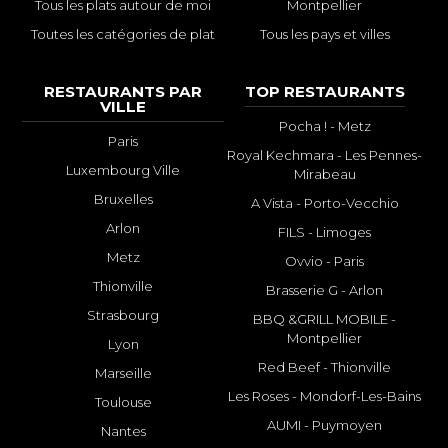
Tous les plats autour de moi
Montpellier
Toutes les catégories de plat
Tous les pays et villes
RESTAURANTS PAR
TOP RESTAURANTS
VILLE
Pocha ! - Metz
Paris
Royal Kechmara - Les Pennes-
Luxembourg Ville
Mirabeau
Bruxelles
A Vista - Porto-Vecchio
Arlon
FILS - Limoges
Metz
Ovvio - Paris
Thionville
Brasserie G - Arlon
Strasbourg
BBQ &GRILL MOBILE -
Montpellier
Lyon
Red Beef - Thionville
Marseille
Les Roses - Mondorf-Les-Bains
Toulouse
AUMI - Puymoyen
Nantes