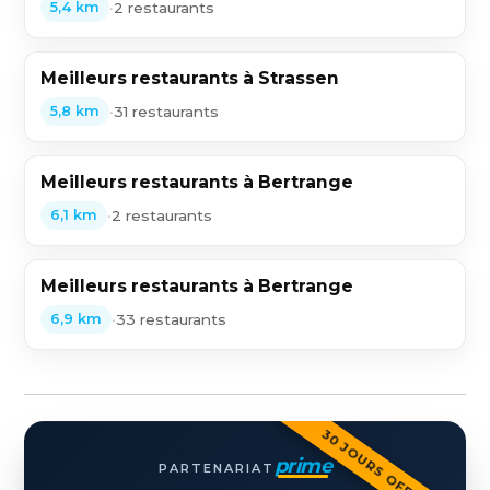
•
2 restaurants
5,4 km
Meilleurs restaurants à Strassen
•
31 restaurants
5,8 km
Meilleurs restaurants à Bertrange
•
2 restaurants
6,1 km
Meilleurs restaurants à Bertrange
•
33 restaurants
6,9 km
30 JOURS OFFERTS
prime
PARTENARIAT