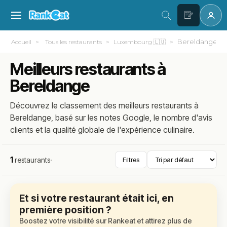
Bereldange
Accueil
Tous les restaurants
Luxembourg 🇱🇺
Meilleurs restaurants à
Bereldange
Découvrez le classement des meilleurs restaurants à
Bereldange, basé sur les notes Google, le nombre d'avis
clients et la qualité globale de l'expérience culinaire.
1
restaurants
·
Filtres
Et si votre restaurant était ici, en
première position ?
Boostez votre visibilité sur Rankeat et attirez plus de