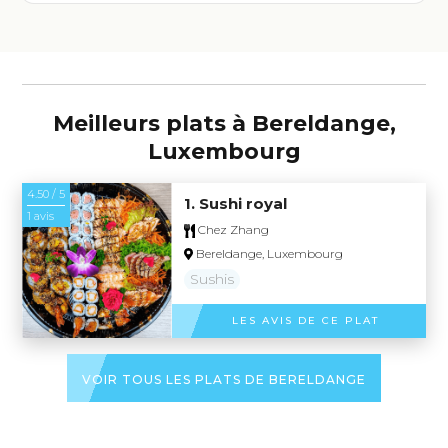
Meilleurs plats à Bereldange,
Luxembourg
4.50 / 5
1. Sushi royal
1 avis
Chez Zhang
Bereldange, Luxembourg
Sushis
LES AVIS DE CE PLAT
VOIR TOUS LES PLATS DE BERELDANGE