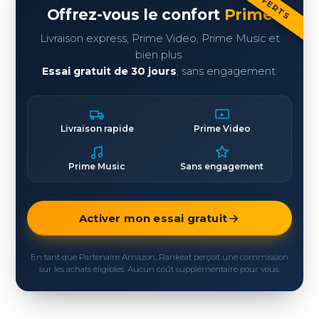
Offrez-vous le confort
Prime
Livraison express, Prime Video, Prime Music et
bien plus.
Essai gratuit de 30 jours
, sans engagement.
Livraison rapide
Prime Video
Prime Music
Sans engagement
Activer mon essai gratuit
En tant que Partenaire Amazon, Rankeat perçoit une commission
sur les achats éligibles. Aucun coût supplémentaire pour vous.