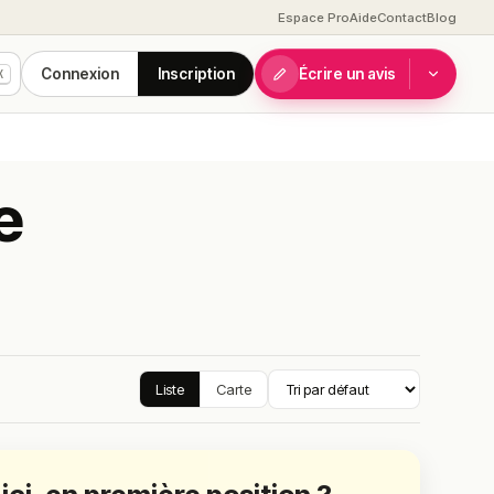
Espace Pro
Aide
Contact
Blog
Connexion
Inscription
Écrire un avis
K
e
Liste
Carte