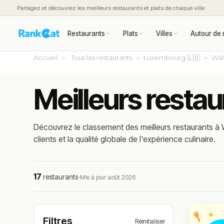
Partagez et découvrez les meilleurs restaurants et plats de chaque ville
Restaurants
Plats
Villes
Autour de 
Accueil
Tous les restaurants
Luxembourg 🇱🇺
Wal
Meilleurs resta
Découvrez le classement des meilleurs restaurants à 
clients et la qualité globale de l'expérience culinaire.
17
restaurants
·
Mis à jour août 2026
Filtres
Réinitialiser