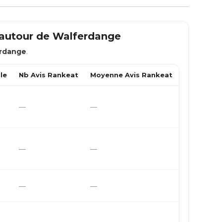
 autour de
Walferdange
rdange
.
le
Nb Avis Rankeat
Moyenne Avis Rankeat
—
—
—
—
—
—