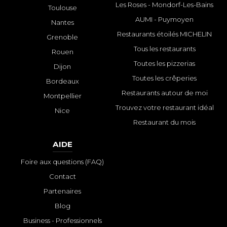
Les Roses - Mondorf-Les-Bains
Toulouse
AUMI - Puymoyen
Nantes
Restaurants étoilés MICHELIN
Grenoble
Tous les restaurants
Rouen
Toutes les pizzerias
Dijon
Toutes les crêperies
Bordeaux
Restaurants autour de moi
Montpellier
Trouvez votre restaurant idéal
Nice
Restaurant du mois
AIDE
Foire aux questions (FAQ)
Contact
Partenaires
Blog
Business - Professionnels