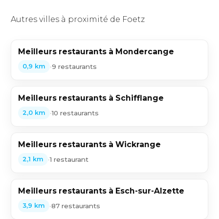
Autres villes à proximité de Foetz
Meilleurs restaurants à Mondercange
•
9 restaurants
0,9 km
Meilleurs restaurants à Schifflange
•
10 restaurants
2,0 km
Meilleurs restaurants à Wickrange
•
1 restaurant
2,1 km
Meilleurs restaurants à Esch-sur-Alzette
•
87 restaurants
3,9 km