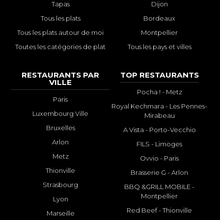
Tapas
Dijon
Tous les plats
Bordeaux
Tous les plats autour de moi
Montpellier
Toutes les catégories de plat
Tous les pays et villes
RESTAURANTS PAR
TOP RESTAURANTS
VILLE
Pocha ! - Metz
Paris
Royal Kechmara - Les Pennes-
Luxembourg Ville
Mirabeau
Bruxelles
A Vista - Porto-Vecchio
Arlon
FILS - Limoges
Metz
Ovvio - Paris
Thionville
Brasserie G - Arlon
Strasbourg
BBQ &GRILL MOBILE -
Montpellier
Lyon
Red Beef - Thionville
Marseille