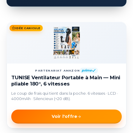
IDÉE CANICULE
prime
PARTENARIAT AMAZON
TUNISE Ventilateur Portable à Main — Mini
pliable 180°, 6 vitesses
Le coup de frais qui tient dans la poche. 6 vitesses · LCD ·
4000mAh · Silencieux (<20 dB).
Voir l'offre