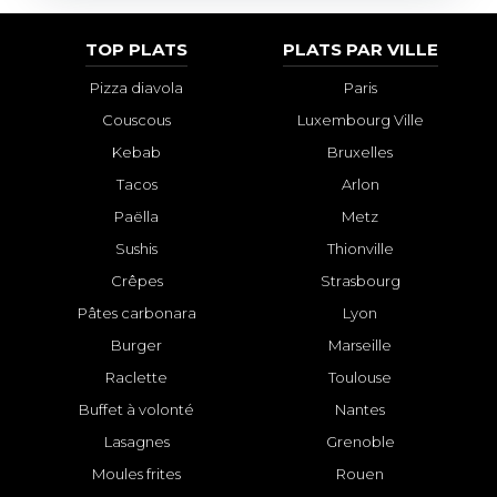
TOP PLATS
PLATS PAR VILLE
Pizza diavola
Paris
Couscous
Luxembourg Ville
Kebab
Bruxelles
Tacos
Arlon
Paëlla
Metz
Sushis
Thionville
Crêpes
Strasbourg
Pâtes carbonara
Lyon
Burger
Marseille
Raclette
Toulouse
Buffet à volonté
Nantes
Lasagnes
Grenoble
Moules frites
Rouen