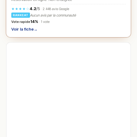
4.2
/5
★★★★☆
· 2 448 avis Google
Aucun avis par la communauté
RANKEAT
14%
Vote rapide
· 1 vote
Voir la fiche
→