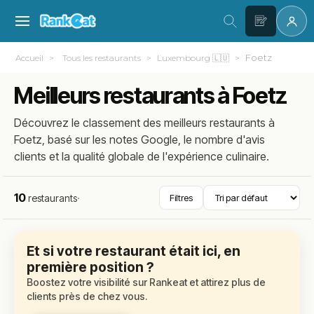
Foetz
Accueil
Tous les restaurants
Luxembourg 🇱🇺
Meilleurs restaurants à Foetz
Découvrez le classement des meilleurs restaurants à
Foetz, basé sur les notes Google, le nombre d'avis
clients et la qualité globale de l'expérience culinaire.
10
restaurants
·
Filtres
Et si votre restaurant était ici, en
première position ?
Boostez votre visibilité sur Rankeat et attirez plus de
clients près de chez vous.