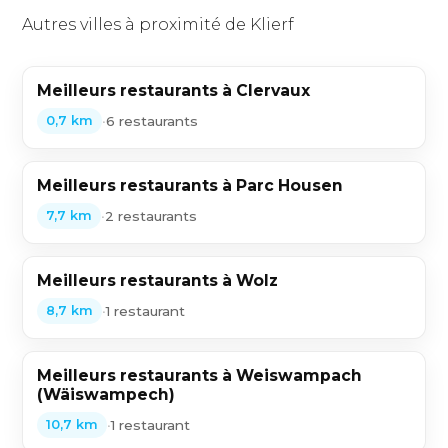
Autres villes à proximité de Klierf
Meilleurs restaurants à Clervaux
•
6 restaurants
0,7 km
Meilleurs restaurants à Parc Housen
•
2 restaurants
7,7 km
Meilleurs restaurants à Wolz
•
1 restaurant
8,7 km
Meilleurs restaurants à Weiswampach
(Wäiswampech)
•
1 restaurant
10,7 km