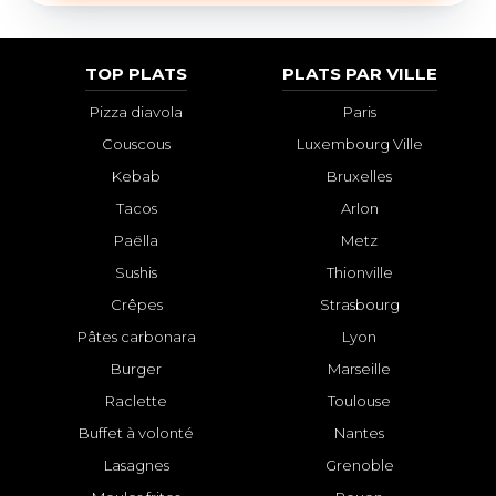
TOP PLATS
PLATS PAR VILLE
Pizza diavola
Paris
Couscous
Luxembourg Ville
Kebab
Bruxelles
Tacos
Arlon
Paëlla
Metz
Sushis
Thionville
Crêpes
Strasbourg
Pâtes carbonara
Lyon
Burger
Marseille
Raclette
Toulouse
Buffet à volonté
Nantes
Lasagnes
Grenoble