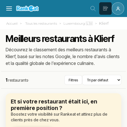
Klierf
Accueil
Tous les restaurants
Luxembourg 🇱🇺
Meilleurs restaurants à Klierf
Découvrez le classement des meilleurs restaurants à
Klierf, basé sur les notes Google, le nombre d'avis clients
et la qualité globale de l'expérience culinaire.
1
restaurants
·
Filtres
Et si votre restaurant était ici, en
première position ?
Boostez votre visibilité sur Rankeat et attirez plus de
clients près de chez vous.