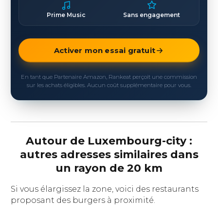
Prime Music
Sans engagement
Activer mon essai gratuit
En tant que Partenaire Amazon, Rankeat perçoit une commission
sur les achats éligibles. Aucun coût supplémentaire pour vous.
Autour de Luxembourg-city :
autres adresses similaires dans
un rayon de 20 km
Si vous élargissez la zone, voici des restaurants
proposant des burgers à proximité.