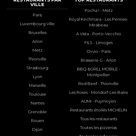
VILLE
Pocha ! - Metz
Paris
Royal Kechmara - Les Pennes-
Luxembourg Ville
Mirabeau
Bruxelles
A Vista - Porto-Vecchio
Arlon
FILS - Limoges
Metz
Ovvio - Paris
Thionville
Brasserie G - Arlon
Strasbourg
BBQ &GRILL MOBILE -
Montpellier
Lyon
Red Beef - Thionville
Marseille
Les Roses - Mondorf-Les-Bains
Toulouse
AUMI - Puymoyen
Nantes
Restaurants étoilés MICHELIN
Grenoble
Tous les restaurants
Rouen
Toutes les pizzerias
Dijon