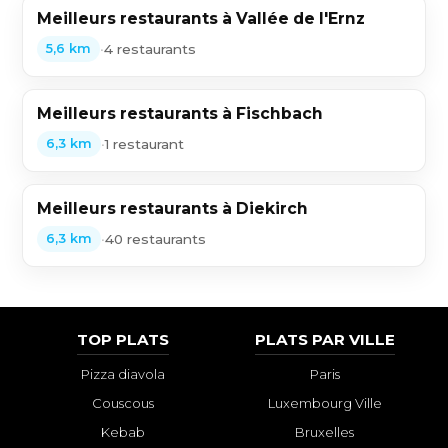
Meilleurs restaurants à Vallée de l'Ernz
•
4 restaurants
5,6 km
Meilleurs restaurants à Fischbach
•
1 restaurant
6,3 km
Meilleurs restaurants à Diekirch
•
40 restaurants
6,3 km
TOP PLATS
PLATS PAR VILLE
Pizza diavola
Paris
Couscous
Luxembourg Ville
Kebab
Bruxelles