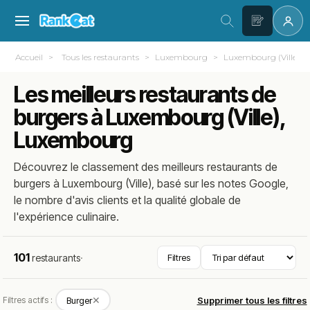
Accueil
Tous les restaurants
Luxembourg
Luxembourg (Ville)
Les meilleurs restaurants de
burgers à Luxembourg (Ville),
Luxembourg
Découvrez le classement des meilleurs restaurants de
burgers à Luxembourg (Ville), basé sur les notes Google,
le nombre d'avis clients et la qualité globale de
l'expérience culinaire.
101
restaurants
·
Filtres
✕
Filtres actifs :
Burger
Supprimer tous les filtres