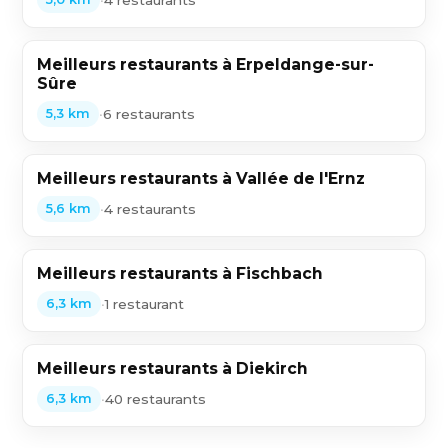
Meilleurs restaurants à Erpeldange-sur-
Sûre
•
6 restaurants
5,3 km
Meilleurs restaurants à Vallée de l'Ernz
•
4 restaurants
5,6 km
Meilleurs restaurants à Fischbach
•
1 restaurant
6,3 km
Meilleurs restaurants à Diekirch
•
40 restaurants
6,3 km