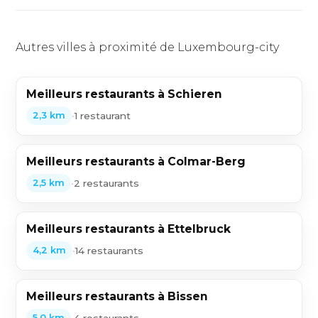
Autres villes à proximité de Luxembourg-city
Meilleurs restaurants à Schieren
•
1 restaurant
2,3 km
Meilleurs restaurants à Colmar-Berg
•
2 restaurants
2,5 km
Meilleurs restaurants à Ettelbruck
•
14 restaurants
4,2 km
Meilleurs restaurants à Bissen
•
4 restaurants
5,0 km