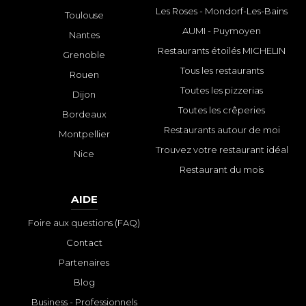
Les Roses - Mondorf-Les-Bains
Toulouse
AUMI - Puymoyen
Nantes
Restaurants étoilés MICHELIN
Grenoble
Tous les restaurants
Rouen
Toutes les pizzerias
Dijon
Toutes les crêperies
Bordeaux
Restaurants autour de moi
Montpellier
Trouvez votre restaurant idéal
Nice
Restaurant du mois
AIDE
Foire aux questions (FAQ)
Contact
Partenaires
Blog
Business - Professionnels