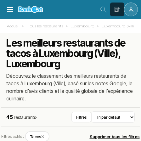
Accueil
Tous les restaurants
Luxembourg
Luxembourg (Ville)
Les meilleurs restaurants de
tacos à Luxembourg (Ville),
Luxembourg
Découvrez le classement des meilleurs restaurants de
tacos à Luxembourg (Ville), basé sur les notes Google, le
nombre d'avis clients et la qualité globale de l'expérience
culinaire.
45
restaurants
·
Filtres
✕
Filtres actifs :
Tacos
Supprimer tous les filtres