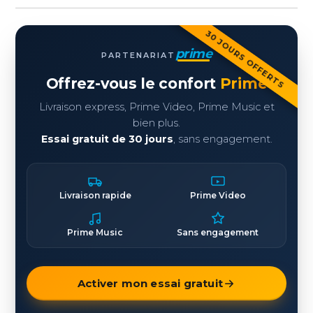
30 JOURS OFFERTS
prime
PARTENARIAT
Offrez-vous le confort
Prime
Livraison express, Prime Video, Prime Music et
bien plus.
Essai gratuit de 30 jours
, sans engagement.
Livraison rapide
Prime Video
Prime Music
Sans engagement
Activer mon essai gratuit