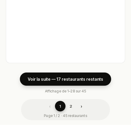
Voir la suite — 17 restaurants restants
Affichage de 1–28 sur 45
‹
›
1
2
Page 1 / 2 · 45 restaurants