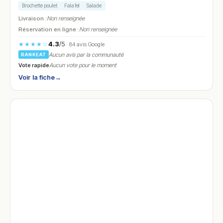
Brochette poulet
Falafel
Salade
Livraison :
Non renseignée
Réservation en ligne :
Non renseignée
4.3
/5
★★★★☆
· 84 avis Google
Aucun avis par la communauté
RANKEAT
Vote rapide
Aucun vote pour le moment
Voir la fiche
→