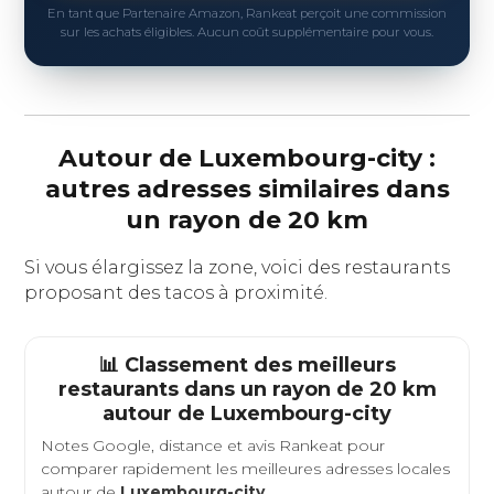
En tant que Partenaire Amazon, Rankeat perçoit une commission
sur les achats éligibles. Aucun coût supplémentaire pour vous.
Autour de Luxembourg-city :
autres adresses similaires dans
un rayon de 20 km
Si vous élargissez la zone, voici des restaurants
proposant des tacos à proximité.
📊 Classement des meilleurs
restaurants dans un rayon de 20 km
autour de
Luxembourg-city
Notes Google, distance et avis Rankeat pour
comparer rapidement les meilleures adresses locales
autour de
Luxembourg-city
.