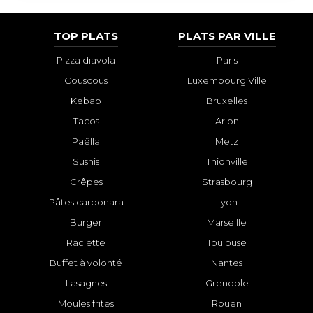
TOP PLATS
PLATS PAR VILLE
Pizza diavola
Paris
Couscous
Luxembourg Ville
Kebab
Bruxelles
Tacos
Arlon
Paëlla
Metz
Sushis
Thionville
Crêpes
Strasbourg
Pâtes carbonara
Lyon
Burger
Marseille
Raclette
Toulouse
Buffet à volonté
Nantes
Lasagnes
Grenoble
Moules frites
Rouen