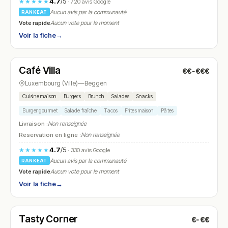
4.7
/5
★★★★★
· 720 avis Google
Aucun avis par la communauté
RANKEAT
Vote rapide
Aucun vote pour le moment
Voir la fiche
→
Ouvert
(11:00 – 00:00)
Café Villa
€€-€€€
N° 5
Luxembourg (Ville)
—
Beggen
Cuisine maison
Burgers
Brunch
Salades
Snacks
Burger gourmet
Salade fraîche
Tacos
Frites maison
Pâtes
Livraison :
Non renseignée
Réservation en ligne :
Non renseignée
4.7
/5
★★★★★
· 330 avis Google
Aucun avis par la communauté
RANKEAT
Vote rapide
Aucun vote pour le moment
Voir la fiche
→
Ouvert
(12:00 – 01:00)
Tasty Corner
€-€€
N° 6