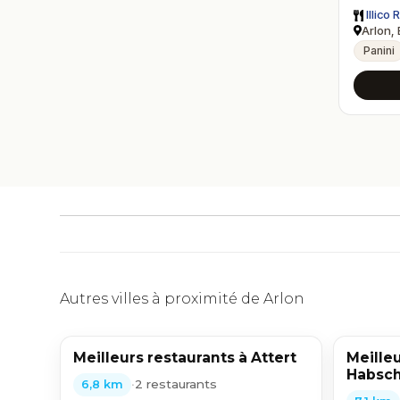
Illico 
Arlon,
Panini
Autres villes à proximité de Arlon
Meilleurs restaurants à Attert
Meilleu
Habsch
•
2 restaurants
6,8 km