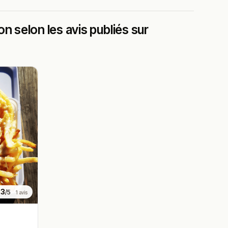
n selon les avis publiés sur
.3
/5
1 avis