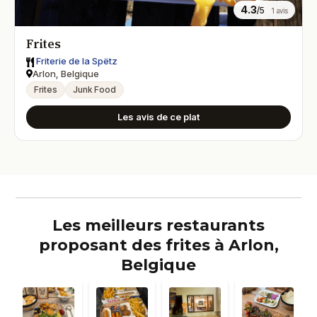
4.3
/5
1 avis
Frites
Friterie de la Spëtz
Arlon, Belgique
Frites
Junk Food
Les avis de ce plat
Les meilleurs restaurants
proposant des frites à Arlon,
Belgique