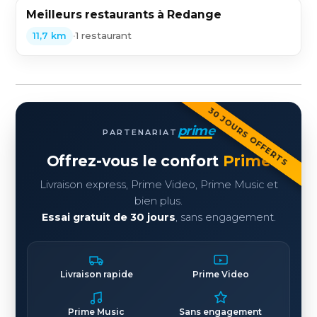
Meilleurs restaurants à Redange
•
1 restaurant
11,7 km
30 JOURS OFFERTS
prime
PARTENARIAT
Offrez-vous le confort
Prime
Livraison express, Prime Video, Prime Music et
bien plus.
Essai gratuit de 30 jours
, sans engagement.
Livraison rapide
Prime Video
Prime Music
Sans engagement