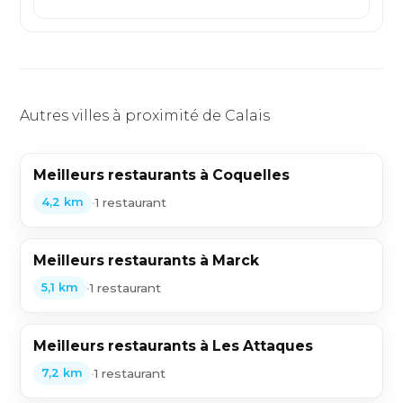
Autres villes à proximité de Calais
Meilleurs restaurants à Coquelles
•
1 restaurant
4,2 km
Meilleurs restaurants à Marck
•
1 restaurant
5,1 km
Meilleurs restaurants à Les Attaques
•
1 restaurant
7,2 km