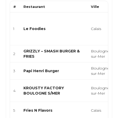
#
Restaurant
Ville
1
Le Foodies
Calais
GRIZZLY – SMASH BURGER &
Boulogne-
2
FRIES
sur-Mer
Boulogne-
3
Papi Henri Burger
sur-Mer
KROUSTY FACTORY
Boulogne-
4
BOULOGNE S/MER
sur-Mer
5
Fries N Flavors
Calais