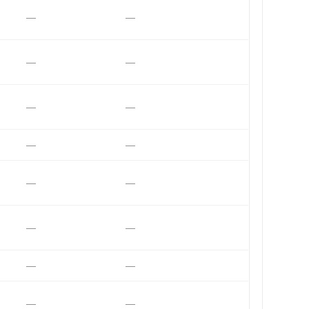
—
—
—
—
—
—
—
—
—
—
—
—
—
—
—
—