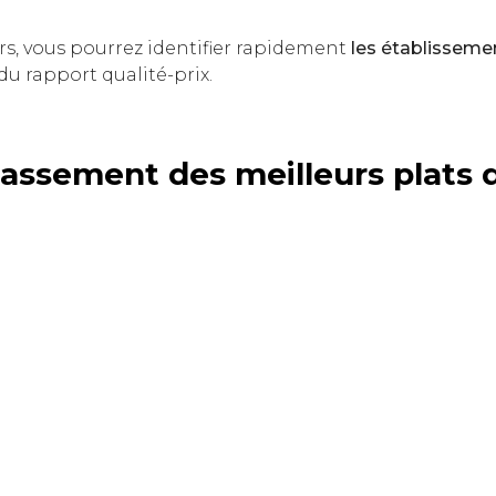
rs, vous pourrez identifier rapidement
les établissem
 du rapport qualité-prix.
lassement des meilleurs plats d