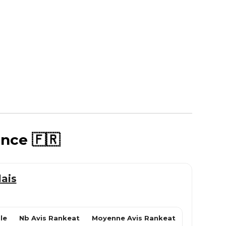
ance 🇫🇷
lais
le
Nb Avis Rankeat
Moyenne Avis Rankeat