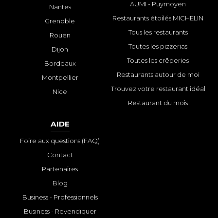
AUMI - Puymoyen
Nantes
Restaurants étoilés MICHELIN
Grenoble
Tous les restaurants
Rouen
Toutes les pizzerias
Dijon
Toutes les crêperies
Bordeaux
Restaurants autour de moi
Montpellier
Trouvez votre restaurant idéal
Nice
Restaurant du mois
AIDE
Foire aux questions (FAQ)
Contact
Partenaires
Blog
Business - Professionnels
Business - Revendiquer