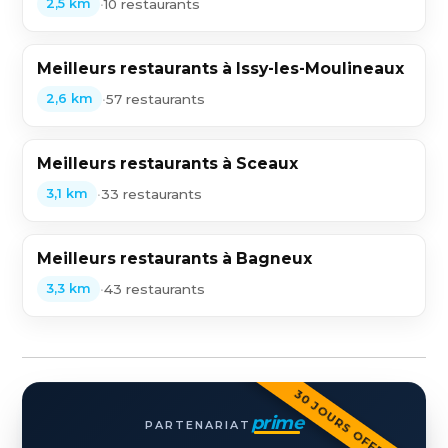
•
10 restaurants
2,5 km
Meilleurs restaurants à Issy-les-Moulineaux
•
57 restaurants
2,6 km
Meilleurs restaurants à Sceaux
•
33 restaurants
3,1 km
Meilleurs restaurants à Bagneux
•
43 restaurants
3,3 km
30 JOURS OFFERTS
prime
PARTENARIAT