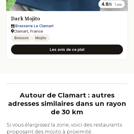
4.8
/5
1 avis
Dark Mojito
Brasserie Le Clamart
Clamart, France
Boisson
Mojito
Les avis de ce plat
Autour de Clamart : autres
adresses similaires dans un rayon
de 30 km
Si vous élargissez la zone, voici des restaurants
proposant des mojito à proximité.