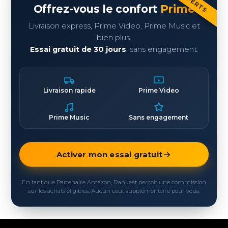
Offrez-vous le confort
Prime
Livraison express, Prime Video, Prime Music et
bien plus.
Essai gratuit de 30 jours
, sans engagement.
Livraison rapide
Prime Video
Prime Music
Sans engagement
Activer mon essai gratuit
En tant que Partenaire Amazon, Rankeat perçoit une commission
sur les achats éligibles. Aucun coût supplémentaire pour vous.