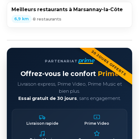
Meilleurs restaurants à Marsannay-la-Côte
•
8 restaurants
6,9 km
30 JOURS OFFERTS
prime
PARTENARIAT
Offrez-vous le confort
Prime
Livraison express, Prime Video, Prime Music et
bien plus.
Essai gratuit de 30 jours
, sans engagement.
Livraison rapide
Prime Video