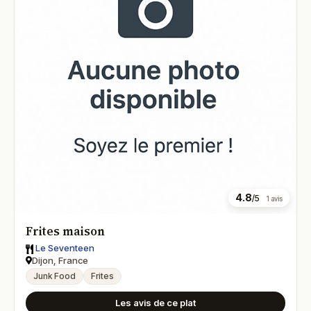
4.8
/5
1 avis
Frites maison
Le Seventeen
Dijon, France
Junk Food
Frites
Les avis de ce plat