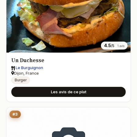
4.5
/5
1 avis
Un Duchesse
Le Burguignon
Dijon, France
Burger
Les avis de ce plat
#3