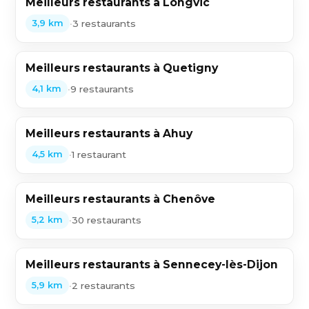
Meilleurs restaurants à Longvic
•
3 restaurants
3,9 km
Meilleurs restaurants à Quetigny
•
9 restaurants
4,1 km
Meilleurs restaurants à Ahuy
•
1 restaurant
4,5 km
Meilleurs restaurants à Chenôve
•
30 restaurants
5,2 km
Meilleurs restaurants à Sennecey-lès-Dijon
•
2 restaurants
5,9 km