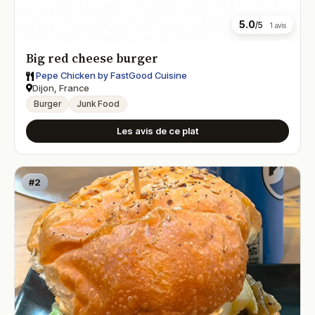
5.0
/5
1 avis
Big red cheese burger
Pepe Chicken by FastGood Cuisine
Dijon, France
Burger
Junk Food
Les avis de ce plat
#2