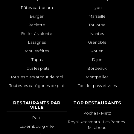
Pâtes carbonara
Lyon
Burger
Marseille
Raclette
Toulouse
Buffet à volonté
Nantes
Lasagnes
Grenoble
Moules frites
Rouen
Tapas
Dijon
Tous les plats
Bordeaux
Tous les plats autour de moi
Montpellier
Toutes les catégories de plat
Tous les pays et villes
RESTAURANTS PAR
TOP RESTAURANTS
VILLE
Pocha ! - Metz
Paris
Royal Kechmara - Les Pennes-
Luxembourg Ville
Mirabeau