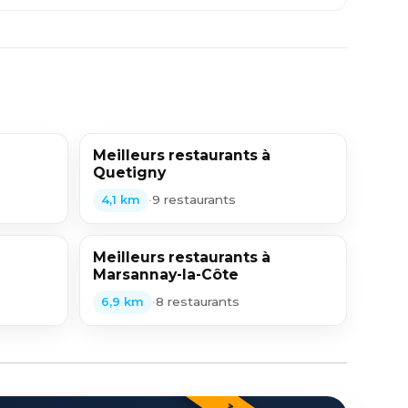
Meilleurs restaurants à
Quetigny
•
9 restaurants
4,1 km
Meilleurs restaurants à
Marsannay-la-Côte
•
8 restaurants
6,9 km