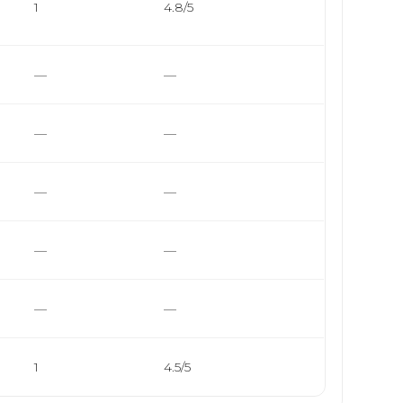
1
4.8/5
—
—
—
—
—
—
—
—
—
—
1
4.5/5