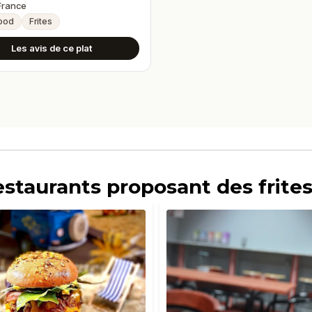
 France
ood
Frites
Les avis de ce plat
estaurants proposant des frites