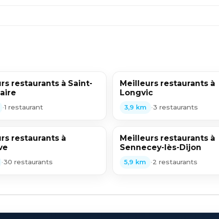
rs restaurants à Saint-
Meilleurs restaurants à
aire
Longvic
•
1 restaurant
•
3 restaurants
3,9 km
rs restaurants à
Meilleurs restaurants à
ve
Sennecey-lès-Dijon
•
30 restaurants
•
2 restaurants
5,9 km