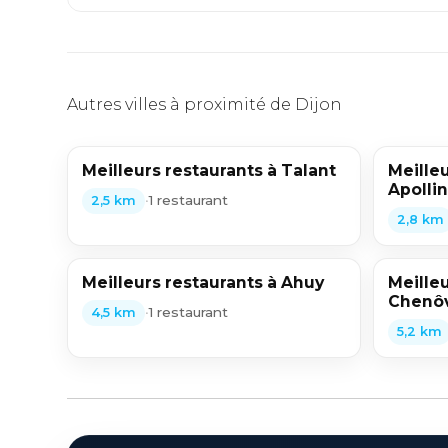
Autres villes à proximité de Dijon
Meilleurs restaurants à Talant
Meilleu
Apollin
•
1 restaurant
2,5 km
2,8 km
Meilleurs restaurants à Ahuy
Meilleu
Chenô
•
1 restaurant
4,5 km
5,2 km