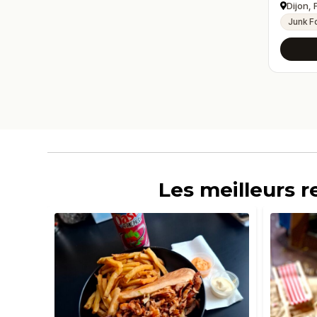
Dijon,
Junk F
Les meilleurs r