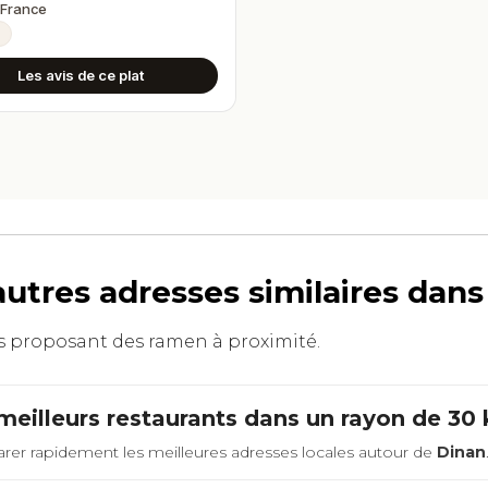
 France
n
Les avis de ce plat
autres adresses similaires dan
nts proposant des ramen à proximité.
meilleurs restaurants dans un rayon de 30
rer rapidement les meilleures adresses locales autour de
Dinan