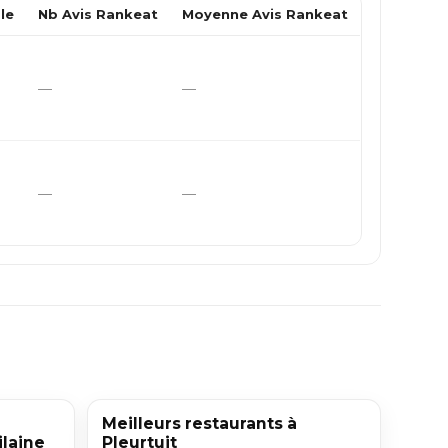
le
Nb Avis Rankeat
Moyenne Avis Rankeat
—
—
—
—
Meilleurs restaurants à
ilaine
Pleurtuit