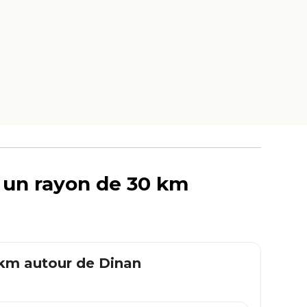
s un rayon de 30 km
 km autour de
Dinan
.