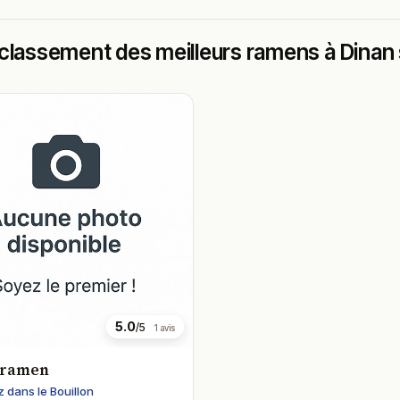
classement des meilleurs ramens à Dinan s
5.0
/5
1 avis
 ramen
 dans le Bouillon