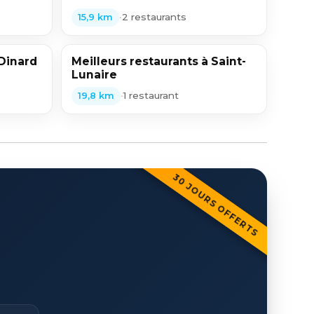
•
2 restaurants
15,9 km
 Dinard
Meilleurs restaurants à Saint-
Lunaire
•
1 restaurant
19,8 km
30 JOURS OFFERTS