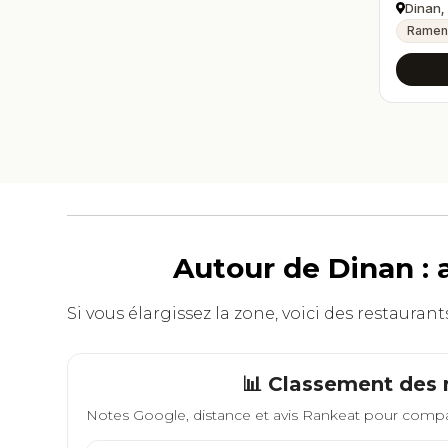
Dinan,
Rame
Autour de Dinan : 
Si vous élargissez la zone, voici des restaura
📊 Classement des 
Notes Google, distance et avis Rankeat pour compa