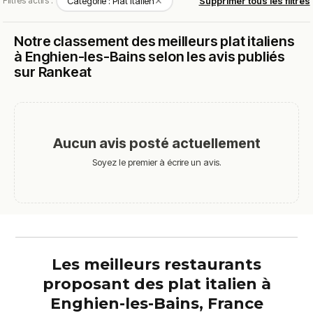
✕
Filtres actifs :
Catégorie : Plat Italien
Supprimer tous les filtres
Notre classement des meilleurs plat italiens
à Enghien-les-Bains selon les avis publiés
sur Rankeat
Aucun avis posté actuellement
Soyez le premier à écrire un avis.
Les meilleurs restaurants
proposant des plat italien à
Enghien-les-Bains, France