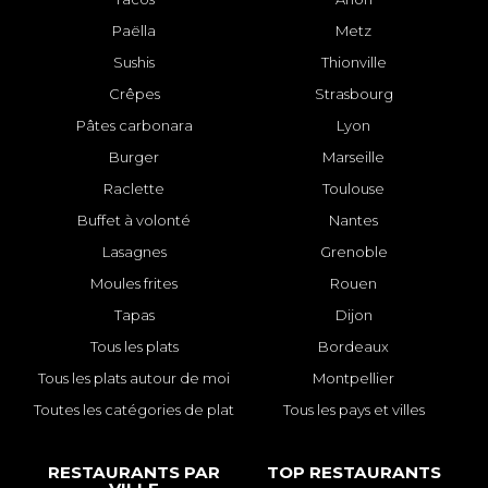
Paëlla
Metz
Sushis
Thionville
Crêpes
Strasbourg
Pâtes carbonara
Lyon
Burger
Marseille
Raclette
Toulouse
Buffet à volonté
Nantes
Lasagnes
Grenoble
Moules frites
Rouen
Tapas
Dijon
Tous les plats
Bordeaux
Tous les plats autour de moi
Montpellier
Toutes les catégories de plat
Tous les pays et villes
RESTAURANTS PAR
TOP RESTAURANTS