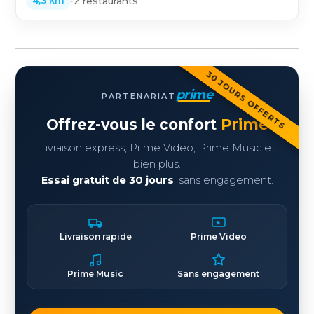
•
2 restaurants
4,3 km
30 JOURS OFFERTS
prime
PARTENARIAT
Offrez-vous le confort
Prime
Livraison express, Prime Video, Prime Music et
bien plus.
Essai gratuit de 30 jours
, sans engagement.
Livraison rapide
Prime Video
Prime Music
Sans engagement