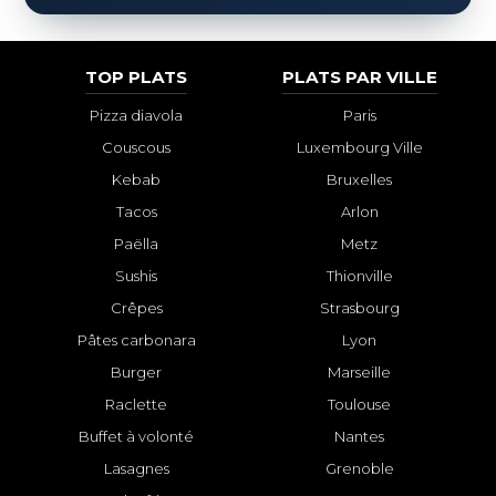
TOP PLATS
PLATS PAR VILLE
Pizza diavola
Paris
Couscous
Luxembourg Ville
Kebab
Bruxelles
Tacos
Arlon
Paëlla
Metz
Sushis
Thionville
Crêpes
Strasbourg
Pâtes carbonara
Lyon
Burger
Marseille
Raclette
Toulouse
Buffet à volonté
Nantes
Lasagnes
Grenoble