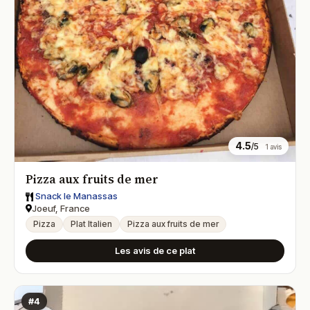
4.5
/5
1 avis
Pizza aux fruits de mer
Snack le Manassas
Joeuf, France
Pizza
Plat Italien
Pizza aux fruits de mer
Les avis de ce plat
#4