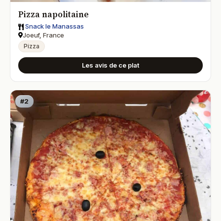
Pizza napolitaine
Snack le Manassas
Joeuf, France
Pizza
Les avis de ce plat
#2