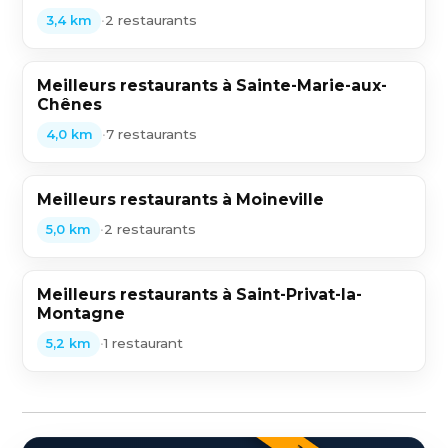
•
2 restaurants
3,4 km
Meilleurs restaurants à Sainte-Marie-aux-
Chênes
•
7 restaurants
4,0 km
Meilleurs restaurants à Moineville
•
2 restaurants
5,0 km
Meilleurs restaurants à Saint-Privat-la-
Montagne
•
1 restaurant
5,2 km