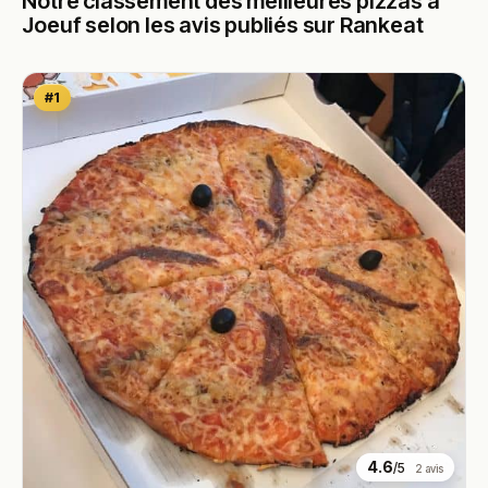
Notre classement des meilleures pizzas à
Joeuf selon les avis publiés sur Rankeat
#1
4.6
/5
2 avis