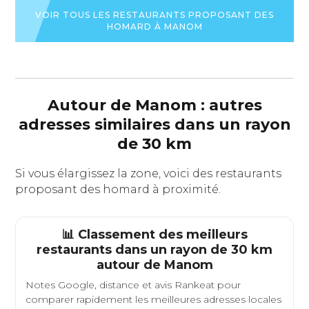
DU
RESTAURANT
VOIR TOUS LES RESTAURANTS PROPOSANT DES
HOMARD À MANOM
Autour de Manom : autres
adresses similaires dans un rayon
de 30 km
Si vous élargissez la zone, voici des restaurants
proposant des homard à proximité.
📊 Classement des meilleurs
restaurants dans un rayon de 30 km
autour de
Manom
Notes Google, distance et avis Rankeat pour
comparer rapidement les meilleures adresses locales