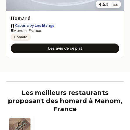
4.5
/5
1 avis
Homard
Kabana by Les Etangs
Manom, France
Homard
Les avis de ce plat
Les meilleurs restaurants
proposant des homard à Manom,
France