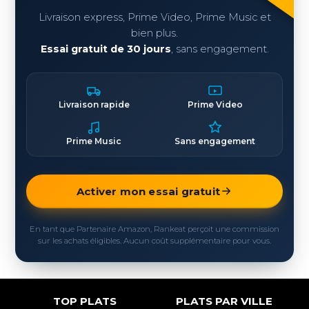
Livraison express, Prime Video, Prime Music et
bien plus.
Essai gratuit de 30 jours
, sans engagement.
Livraison rapide
Prime Video
Prime Music
Sans engagement
Activer mon essai gratuit
En tant que Partenaire Amazon, Rankeat perçoit une commission
sur les achats éligibles. Aucun coût supplémentaire pour vous.
TOP PLATS
PLATS PAR VILLE