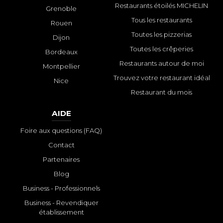
Restaurants étoilés MICHELIN
Grenoble
Tous les restaurants
Rouen
Toutes les pizzerias
Dijon
Toutes les crêperies
Bordeaux
Restaurants autour de moi
Montpellier
Trouvez votre restaurant idéal
Nice
Restaurant du mois
AIDE
Foire aux questions (FAQ)
Contact
Partenaires
Blog
Business - Professionnels
Business - Revendiquer
établissement