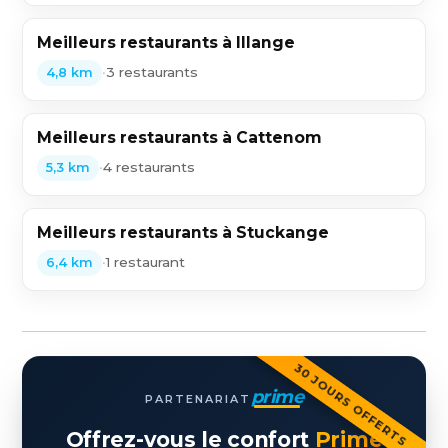
Meilleurs restaurants à Illange
•
3 restaurants
4,8 km
Meilleurs restaurants à Cattenom
•
4 restaurants
5,3 km
Meilleurs restaurants à Stuckange
•
1 restaurant
6,4 km
30 JOURS OFFERTS
prime
PARTENARIAT
Offrez-vous le confort
Prime