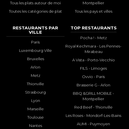
Tous les plats autour de moi
Montpellier
Toutes les catégories de plat
Tous les pays et villes
RESTAURANTS PAR
TOP RESTAURANTS
VILLE
Pocha ! - Metz
Paris
Royal Kechmara - Les Pennes-
Luxembourg Ville
Mirabeau
Bruxelles
A Vista - Porto-Vecchio
Arlon
FILS - Limoges
Metz
Ovvio - Paris
Thionville
Brasserie G - Arlon
Strasbourg
BBQ &GRILL MOBILE -
Montpellier
Lyon
Red Beef - Thionville
Marseille
Les Roses - Mondorf-Les-Bains
Toulouse
AUMI - Puymoyen
Nantes