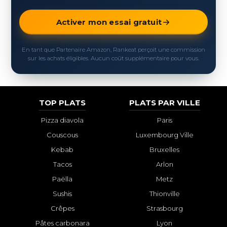
Activer mon essai gratuit
En tant que Partenaire Amazon, Rankeat perçoit une commission
sur les achats éligibles. Aucun coût supplémentaire pour vous.
TOP PLATS
PLATS PAR VILLE
Pizza diavola
Paris
Couscous
Luxembourg Ville
Kebab
Bruxelles
Tacos
Arlon
Paëlla
Metz
Sushis
Thionville
Crêpes
Strasbourg
Pâtes carbonara
Lyon