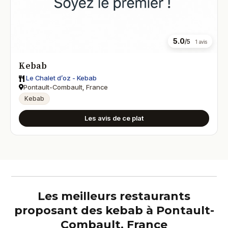
5.0
/5
1 avis
Kebab
Le Chalet d’oz - Kebab
Pontault-Combault, France
Kebab
Les avis de ce plat
Les meilleurs restaurants
proposant des kebab à Pontault-
Combault, France