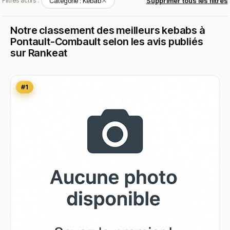
✕
Filtres actifs :
Catégorie : Kebab
Supprimer tous les filtres
Notre classement des meilleurs kebabs à
Pontault-Combault selon les avis publiés
sur Rankeat
#1