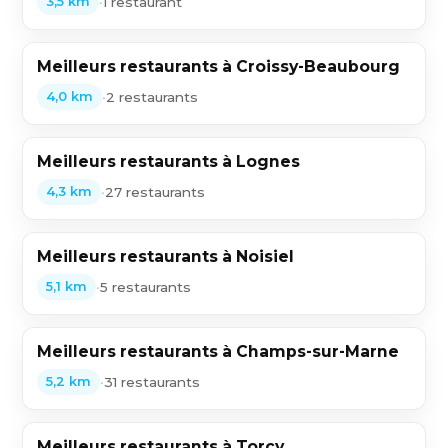
•
1 restaurant
3,5 km
Meilleurs restaurants à Croissy-Beaubourg
•
2 restaurants
4,0 km
Meilleurs restaurants à Lognes
•
27 restaurants
4,3 km
Meilleurs restaurants à Noisiel
•
5 restaurants
5,1 km
Meilleurs restaurants à Champs-sur-Marne
•
31 restaurants
5,2 km
Meilleurs restaurants à Torcy