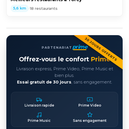
•
18 restaurants
5,6 km
30 JOURS OFFERTS
prime
PARTENARIAT
Offrez-vous le confort
Prime
Livraison express, Prime Video, Prime Music et
bien plus.
Essai gratuit de 30 jours
, sans engagement.
Livraison rapide
Prime Video
Prime Music
Sans engagement