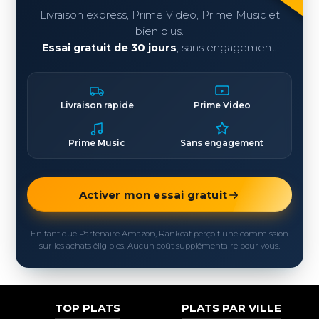
Livraison express, Prime Video, Prime Music et
bien plus.
Essai gratuit de 30 jours
, sans engagement.
Livraison rapide
Prime Video
Prime Music
Sans engagement
Activer mon essai gratuit
En tant que Partenaire Amazon, Rankeat perçoit une commission
sur les achats éligibles. Aucun coût supplémentaire pour vous.
TOP PLATS
PLATS PAR VILLE