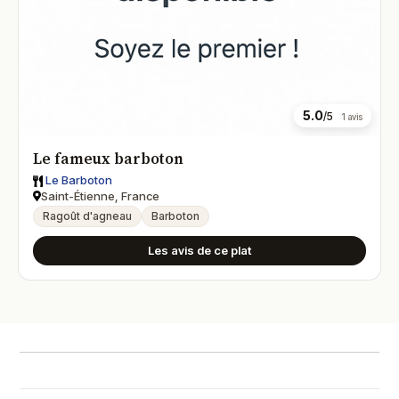
5.0
/5
1 avis
Le fameux barboton
Le Barboton
Saint-Étienne, France
Ragoût d'agneau
Barboton
Les avis de ce plat