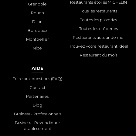
Restaurants étoilés MICHELIN
Grenoble
Tous les restaurants
Rouen
Toutes les pizzerias
Dijon
Toutes les crêperies
Bordeaux
Restaurants autour de moi
Montpellier
Trouvez votre restaurant idéal
Nice
Restaurant du mois
AIDE
Foire aux questions (FAQ)
Contact
Partenaires
Blog
Business - Professionnels
Business - Revendiquer
établissement