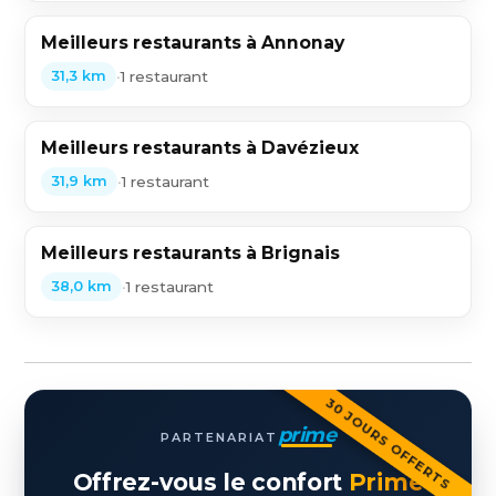
Meilleurs restaurants à Annonay
•
1 restaurant
31,3 km
Meilleurs restaurants à Davézieux
•
1 restaurant
31,9 km
Meilleurs restaurants à Brignais
•
1 restaurant
38,0 km
30 JOURS OFFERTS
prime
PARTENARIAT
Offrez-vous le confort
Prime