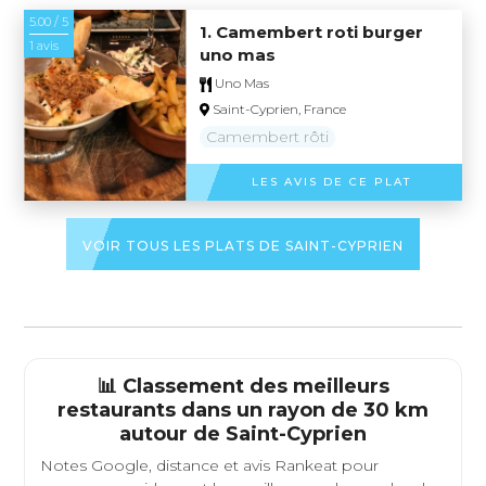
5.00 / 5
1. Camembert roti burger
1 avis
uno mas
Uno Mas
Saint-Cyprien, France
Camembert rôti
LES AVIS DE CE PLAT
VOIR TOUS LES PLATS DE SAINT-CYPRIEN
📊 Classement des meilleurs
restaurants dans un rayon de 30 km
autour de
Saint-Cyprien
Notes Google, distance et avis Rankeat pour