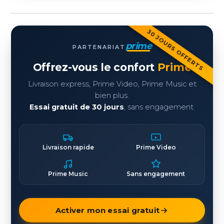
30 JOURS OFFERTS
prime
PARTENARIAT
Offrez-vous le confort
Prime
Livraison express, Prime Video, Prime Music et
bien plus.
Essai gratuit de 30 jours
, sans engagement.
Livraison rapide
Prime Video
Prime Music
Sans engagement
Activer mon essai gratuit