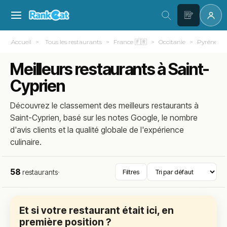
Accueil
Tous les restaurants
France 🇫🇷
Occitanie
Pyrénées-O
Meilleurs restaurants à Saint-
Cyprien
Découvrez le classement des meilleurs restaurants à
Saint-Cyprien, basé sur les notes Google, le nombre
d'avis clients et la qualité globale de l'expérience
culinaire.
58
restaurants
·
Filtres
Et si votre restaurant était ici, en
première position ?