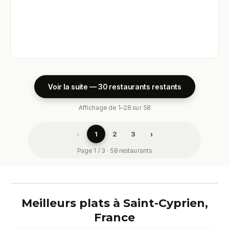
Voir la suite — 30 restaurants restants
Affichage de 1–28 sur 58
‹
›
1
2
3
Page 1 / 3 · 58 restaurants
Meilleurs plats à Saint-Cyprien,
France