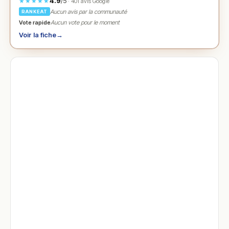
4.9
/5
★★★★★
· 401 avis Google
Aucun avis par la communauté
RANKEAT
Vote rapide
Aucun vote pour le moment
Voir la fiche
→