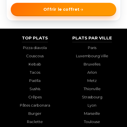
Offrir le coffret
TOP PLATS
PLATS PAR VILLE
Pizza diavola
Paris
Couscous
Luxembourg Ville
Kebab
Bruxelles
Tacos
Arlon
Paëlla
Metz
Sushis
Thionville
Crêpes
Strasbourg
Pâtes carbonara
Lyon
Burger
Marseille
Raclette
Toulouse