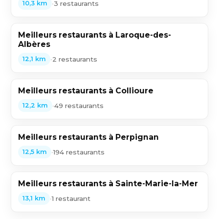
•
3 restaurants
10,3 km
Meilleurs restaurants à Laroque-des-
Albères
•
2 restaurants
12,1 km
Meilleurs restaurants à Collioure
•
49 restaurants
12,2 km
Meilleurs restaurants à Perpignan
•
194 restaurants
12,5 km
Meilleurs restaurants à Sainte-Marie-la-Mer
•
1 restaurant
13,1 km