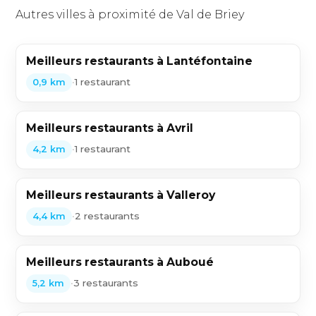
Autres villes à proximité de Val de Briey
Meilleurs restaurants à Lantéfontaine
•
1 restaurant
0,9 km
Meilleurs restaurants à Avril
•
1 restaurant
4,2 km
Meilleurs restaurants à Valleroy
•
2 restaurants
4,4 km
Meilleurs restaurants à Auboué
•
3 restaurants
5,2 km