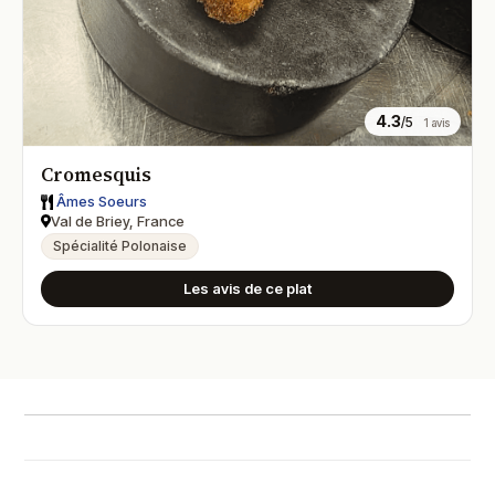
4.3
/5
1 avis
Cromesquis
Âmes Soeurs
Val de Briey, France
Spécialité Polonaise
Les avis de ce plat