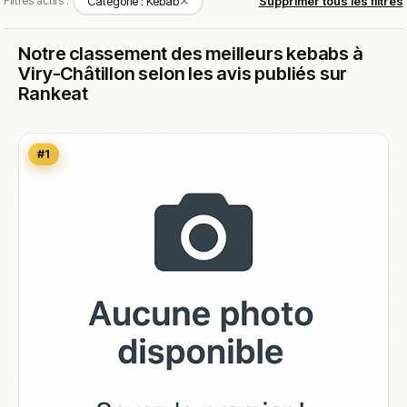
✕
Filtres actifs :
Catégorie : Kebab
Supprimer tous les filtres
Notre classement des meilleurs kebabs à
Viry-Châtillon selon les avis publiés sur
Rankeat
#1