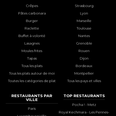
Crêpes
Strasbourg
Pâtes carbonara
Lyon
Burger
Marseille
Raclette
Toulouse
Buffet à volonté
Nantes
Lasagnes
Grenoble
Moules frites
Rouen
Tapas
Dijon
Tous les plats
Bordeaux
Tous les plats autour de moi
Montpellier
Toutes les catégories de plat
Tous les pays et villes
RESTAURANTS PAR
TOP RESTAURANTS
VILLE
Pocha ! - Metz
Paris
Royal Kechmara - Les Pennes-