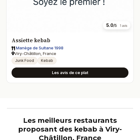
5.0
/5
1 avis
Assiette kebab
Manège de Sultane 1998
Viry-Châtillon, France
Junk Food
Kebab
Les avis de ce plat
Les meilleurs restaurants
proposant des kebab à Viry-
Châtillon, France