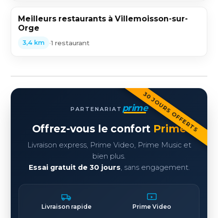
Meilleurs restaurants à Villemoisson-sur-
Orge
•
1 restaurant
3,4 km
30 JOURS OFFERTS
prime
PARTENARIAT
Offrez-vous le confort
Prime
Livraison express, Prime Video, Prime Music et
bien plus.
Essai gratuit de 30 jours
, sans engagement.
Livraison rapide
Prime Video