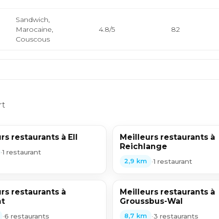
Sandwich,
Marocaine,
4.8/5
82
Couscous
rt
rs restaurants à Ell
Meilleurs restaurants à
Reichlange
•
1 restaurant
•
1 restaurant
2,9 km
rs restaurants à
Meilleurs restaurants à
t
Groussbus-Wal
•
6 restaurants
•
3 restaurants
8,7 km