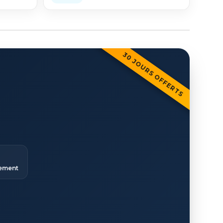
30 JOURS OFFERTS
ement