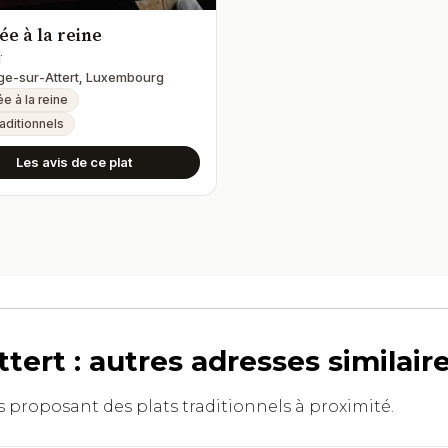
e à la reine
ï
e-sur-Attert, Luxembourg
e à la reine
raditionnels
Les avis de ce plat
ert : autres adresses similai
ts proposant des plats traditionnels à proximité.