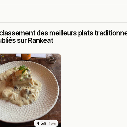
classement des meilleurs plats traditionn
ubliés sur Rankeat
4.5
/5
1 avis