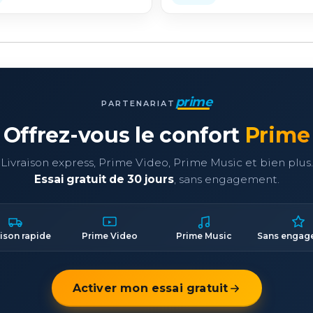
prime
PARTENARIAT
Offrez-vous le confort
Prime
Livraison express, Prime Video, Prime Music et bien plus.
Essai gratuit de 30 jours
, sans engagement.
aison rapide
Prime Video
Prime Music
Sans engag
Activer mon essai gratuit