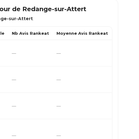
tour de
Redange-sur-Attert
ge-sur-Attert
.
le
Nb Avis Rankeat
Moyenne Avis Rankeat
—
—
—
—
—
—
—
—