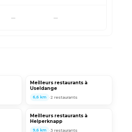
—
—
Meilleurs restaurants à
Useldange
•
2 restaurants
6,6 km
Meilleurs restaurants à
Helperknapp
•
3 restaurants
9,6 km