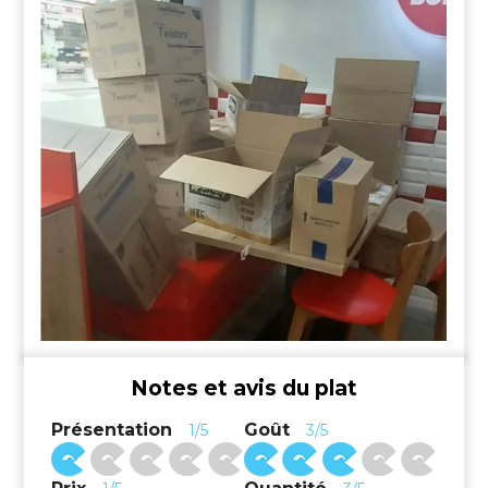
Notes et avis du plat
Présentation
Goût
1/5
3/5