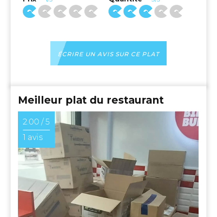
ÉCRIRE UN AVIS SUR CE PLAT
Meilleur plat du restaurant
2.00 / 5
1 avis