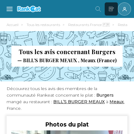
Accueil
Tous les restaurants
Restaurants France 🇫🇷
Restaura
Tous les avis concernant Burgers
— BILL’S BURGER MEAUX , Meaux (France)
Découvrez tous les avis des membres de la
communauté Rankeat concernant le plat :
Burgers
mangé au restaurant :
BILL’S BURGER MEAUX
à
Meaux
,
France.
Photos du plat