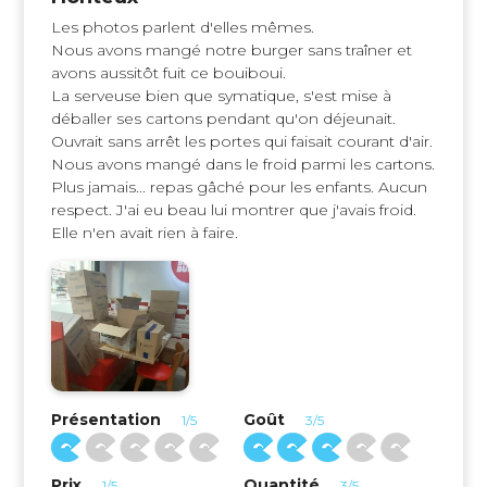
Les photos parlent d'elles mêmes.
Nous avons mangé notre burger sans traîner et
avons aussitôt fuit ce bouiboui.
La serveuse bien que symatique, s'est mise à
déballer ses cartons pendant qu'on déjeunait.
Ouvrait sans arrêt les portes qui faisait courant d'air.
Nous avons mangé dans le froid parmi les cartons.
Plus jamais... repas gâché pour les enfants. Aucun
respect. J'ai eu beau lui montrer que j'avais froid.
Elle n'en avait rien à faire.
Présentation
Goût
1/5
3/5
Prix
Quantité
1/5
3/5