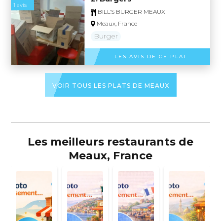
1 avis
BILL’S BURGER MEAUX
Meaux, France
Burger
LES AVIS DE CE PLAT
VOIR TOUS LES PLATS DE MEAUX
Les meilleurs restaurants de
Meaux, France