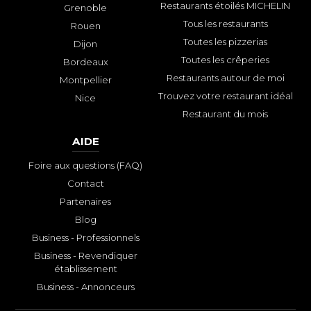
Restaurants étoilés MICHELIN
Grenoble
Tous les restaurants
Rouen
Toutes les pizzerias
Dijon
Toutes les crêperies
Bordeaux
Restaurants autour de moi
Montpellier
Trouvez votre restaurant idéal
Nice
Restaurant du mois
AIDE
Foire aux questions (FAQ)
Contact
Partenaires
Blog
Business - Professionnels
Business - Revendiquer
établissement
Business - Annonceurs