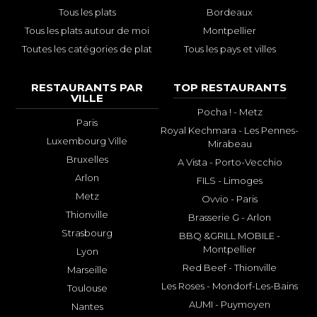
Tous les plats
Bordeaux
Tous les plats autour de moi
Montpellier
Toutes les catégories de plat
Tous les pays et villes
RESTAURANTS PAR
TOP RESTAURANTS
VILLE
Pocha ! - Metz
Paris
Royal Kechmara - Les Pennes-
Luxembourg Ville
Mirabeau
Bruxelles
A Vista - Porto-Vecchio
Arlon
FILS - Limoges
Metz
Ovvio - Paris
Thionville
Brasserie G - Arlon
Strasbourg
BBQ &GRILL MOBILE -
Montpellier
Lyon
Red Beef - Thionville
Marseille
Les Roses - Mondorf-Les-Bains
Toulouse
AUMI - Puymoyen
Nantes