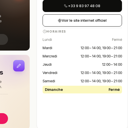
+33 9 83 97 48 08
a
Voir le site internet officiel
e
HORAIRES
Lundi
Fermé
Mardi
12:00 – 14:00, 19:00 – 21:00
Mercredi
12:00 – 14:00, 19:00 – 21:00
Jeudi
12:00 – 14:00
is
Vendredi
12:00 – 14:00, 19:00 – 21:00
Samedi
12:00 – 14:00, 19:00 – 21:00
e
n.
Dimanche
Fermé
à