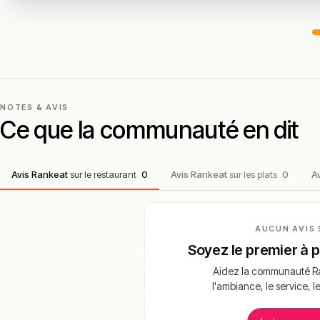
NOTES & AVIS
Ce que la communauté en dit
Avis Rankeat
sur le restaurant
0
Avis Rankeat
sur les plats
0
A
AUCUN AVIS 
Soyez le premier à 
Aidez la communauté Ra
l'ambiance, le service, l