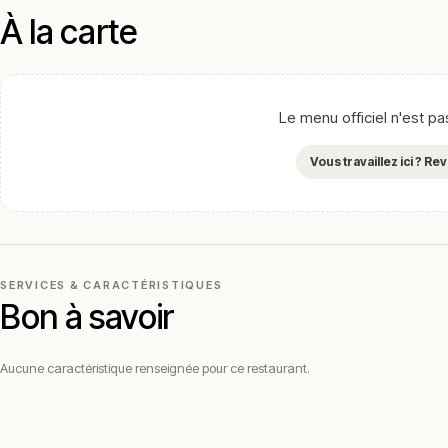
À la carte
Le menu officiel n'est p
Vous travaillez ici ? R
SERVICES & CARACTÉRISTIQUES
Bon à savoir
Aucune caractéristique renseignée pour ce restaurant.