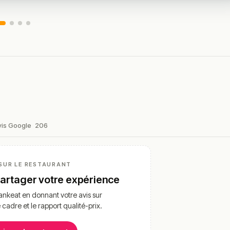
vis Google
206
SUR LE RESTAURANT
partager votre expérience
nkeat en donnant votre avis sur
e cadre et le rapport qualité-prix.