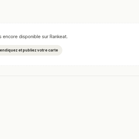
as encore disponible sur Rankeat.
evendiquez et publiez votre carte