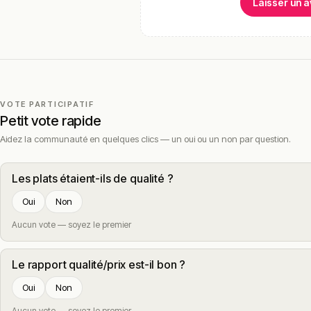
Laisser un a
VOTE PARTICIPATIF
Petit vote rapide
Aidez la communauté en quelques clics — un oui ou un non par question.
Les plats étaient-ils de qualité ?
Oui
Non
Aucun vote — soyez le premier
Le rapport qualité/prix est-il bon ?
Oui
Non
Aucun vote — soyez le premier