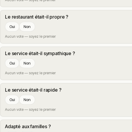
Le restaurant était-il propre ?
Oui
Non
Aucun vote — soyez le premier
Le service était-il sympathique ?
Oui
Non
Aucun vote — soyez le premier
Le service était-il rapide ?
Oui
Non
Aucun vote — soyez le premier
Adapté aux familles ?