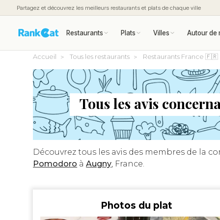
Partagez et découvrez les meilleurs restaurants et plats de chaque ville
Restaurants
Plats
Villes
Autour de 
Accueil
Tous les restaurants
Restaurants France 🇫🇷
Tous les avis concern
Découvrez tous les avis des membres de la 
Pomodoro
à
Augny
, France.
Photos du plat