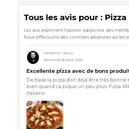
Tous les avis pour : Pizz
Les avis expriment l'opinion subjective des memb
Nous effectuons des contrôles aléatoires sur les a
rankdmin
• 292 avis
dimanche 30 août 2020
Excellente pizza avec de bons produit
De base la pizza doit déjà être très bonne m
bien quand ca pique un peu plus. Pizza XXL 
italiens.