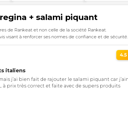
a regina + salami piquant
res de Rankeat et non celle de la société Rankeat.
vis visant à renforcer ses normes de confiance et de sécurité
4.5 
s italiens
ais j’ai bien fait de rajouter le salami piquant car j’a
à prix très correct et faite avec de supers produits