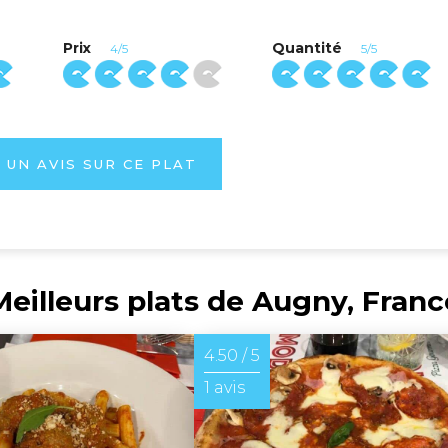
Prix
Quantité
4/5
5/5
 UN AVIS SUR CE PLAT
Meilleurs plats de Augny, Franc
4.50 / 5
1 avis